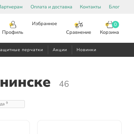
Партнерам
Оплата и доставка
Контакты
Блог
Избранное
0
Корзина
Сравнение
Профиль
ащитные перчатки
Акции
Новинки
бнинске
46
9
жда