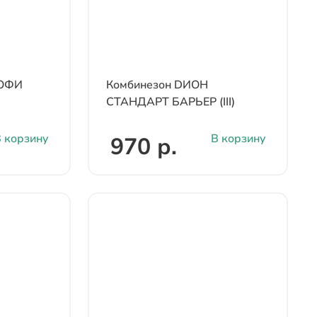
РОФИ
Комбинезон DИОН
СТАНДАРТ БАРЬЕР (III)
 корзину
В корзину
970 р.