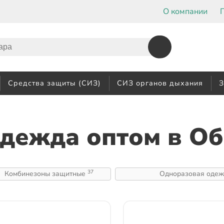
О компании
Средства защиты (СИЗ)
СИЗ органов дыхания
З
одежда оптом
в О
37
Комбинезоны защитные
Одноразовая оде