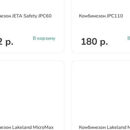
езон JETA Safety JPC60
Комбинезон JPC110
В корзину
В
 р.
180 р.
езон Lakeland MicroMax
Комбинезон Lakeland 