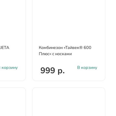
 JETA
Комбинезон «Тайвек® 600
Плюс» c носками
 корзину
В корзину
999 р.