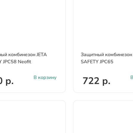
ый комбинезон JETA
Защитный комбинезон
 JPC58 Neofit
SAFETY JPC65
В корзину
В
 р.
722 р.