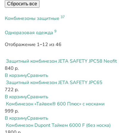
Сбросить все
37
Комбинезоны защитные
9
Одноразовая одежда
Отображение 1–12 из 46
Защитный комбинезон JETA SAFETY JPC58 Neofit
840 р.
В корзину
Сравнить
Защитный комбинезон JETA SAFETY JPC65
722 р.
В корзину
Сравнить
Комбинезон «Тайвек® 600 Плюс» c носками
999 р.
В корзину
Сравнить
Комбинезон Dupont Тайкем 6000 F (без носка)
1800 р.