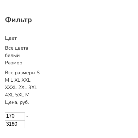
Фильтр
Цвет
Все цвета
белый
Размер
Все размеры
S
M
L
XL
XXL
XXXL
2XL
3XL
4XL
5XL
М
Цена, руб.
-