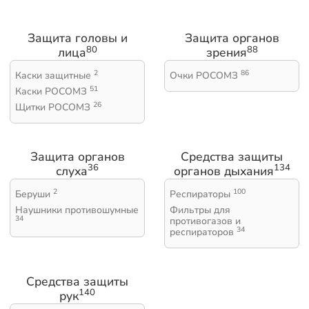
Защита головы и
Защита органов
80
88
лица
зрения
2
86
Каски защитные
Очки РОСОМЗ
51
Каски РОСОМЗ
26
Щитки РОСОМЗ
Защита органов
Средства защиты
36
134
слуха
органов дыхания
2
100
Беруши
Респираторы
Наушники противошумные
Фильтры для
34
противогазов и
34
респираторов
Средства защиты
140
рук