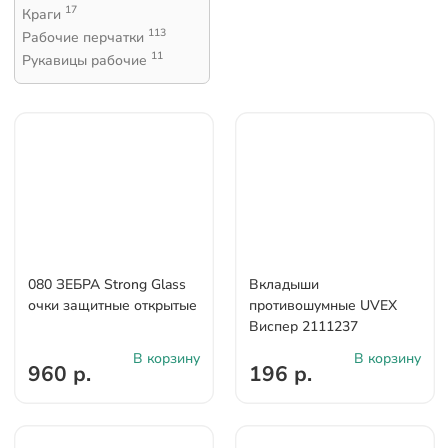
17
Краги
113
Рабочие перчатки
11
Рукавицы рабочие
080 ЗЕБРА Strong Glass
Bкладыши
очки защитные открытые
противошумные UVEX
Виспер 2111237
В корзину
В корзину
960 р.
196 р.