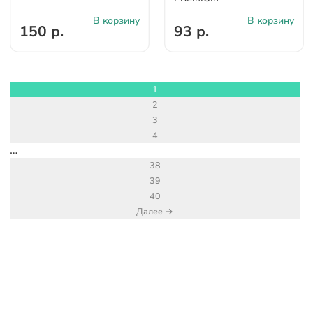
В корзину
В корзину
150 р.
93 р.
1
2
3
4
…
38
39
40
Далее →