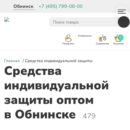
Обнинск
+7 (495) 799-08-00
Избранное
0
Корзина
Сравнение
Профиль
Главная
/ Средства индивидуальной защиты
Средства
индивидуальной
защиты оптом
в Обнинске
479