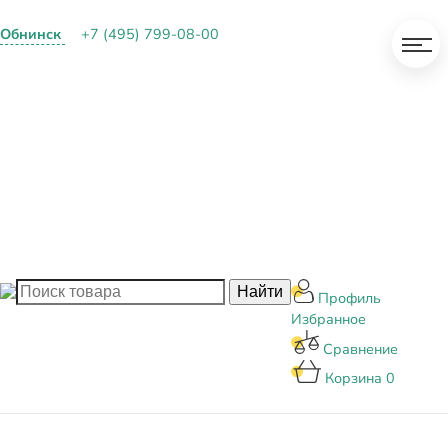
Обнинск
+7 (495) 799-08-00
О КОМПАНИИ
ПАРТНЕРАМ
ОПЛАТА И ДОСТАВКА
КОНТАКТЫ
БЛОГ
Профиль
Избранное
Сравнение
Корзина
0