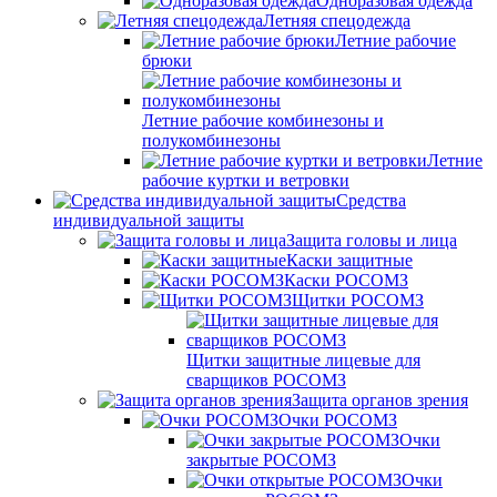
Одноразовая одежда
Летняя спецодежда
Летние рабочие
брюки
Летние рабочие комбинезоны и
полукомбинезоны
Летние
рабочие куртки и ветровки
Средства
индивидуальной защиты
Защита головы и лица
Каски защитные
Каски РОСОМЗ
Щитки РОСОМЗ
Щитки защитные лицевые для
сварщиков РОСОМЗ
Защита органов зрения
Очки РОСОМЗ
Очки
закрытые РОСОМЗ
Очки