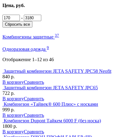
Цена, руб.
-
Сбросить все
37
Комбинезоны защитные
9
Одноразовая одежда
Отображение 1–12 из 46
Защитный комбинезон JETA SAFETY JPC58 Neofit
840 р.
В корзину
Сравнить
Защитный комбинезон JETA SAFETY JPC65
722 р.
В корзину
Сравнить
Комбинезон «Тайвек® 600 Плюс» c носками
999 р.
В корзину
Сравнить
Комбинезон Dupont Тайкем 6000 F (без носка)
1800 р.
В корзину
Сравнить