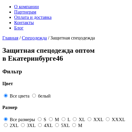
О компании
Партнерам
Оплата и доставка
Контакты
Блог
Главная
/
Спецодежда
/ Защитная спецодежда
Защитная спецодежда оптом
в Екатеринбурге
46
Фильтр
Цвет
Все цвета
белый
Размер
Все размеры
S
M
L
XL
XXL
XXXL
2XL
3XL
4XL
5XL
М