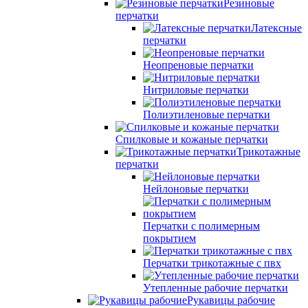
Резиновые
перчатки
Латексные
перчатки
Неопреновые перчатки
Нитриловые перчатки
Полиэтиленовые перчатки
Спилковые и кожаные перчатки
Трикотажные
перчатки
Нейлоновые перчатки
Перчатки с полимерным
покрытием
Перчатки трикотажные с пвх
Утепленные рабочие перчатки
Рукавицы рабочие