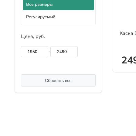
Все размеры
Регулируемый
Каска
Цена, руб.
-
24
Сбросить все