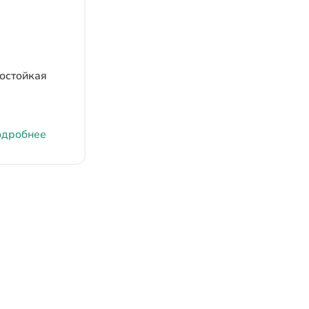
остойкая
дробнее