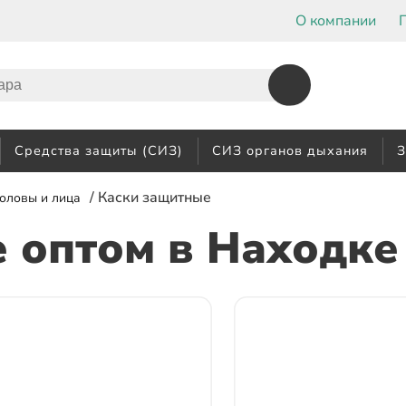
О компании
Средства защиты (СИЗ)
СИЗ органов дыхания
З
/ Каски защитные
оловы и лица
е оптом
в Находке