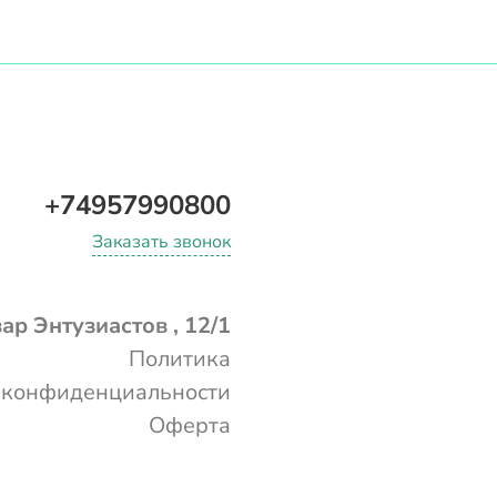
+74957990800
Заказать звонок
ар Энтузиастов , 12/1
Политика
конфиденциальности
Оферта