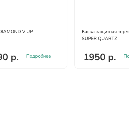
 DIAMOND V UP
Каска защитная терм
SUPER QUARTZ
90 р.
1950 р.
Подробнее
По