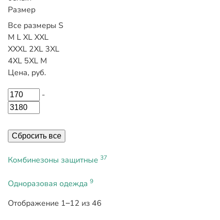
Размер
Все размеры
S
M
L
XL
XXL
XXXL
2XL
3XL
4XL
5XL
М
Цена, руб.
-
Сбросить все
37
Комбинезоны защитные
9
Одноразовая одежда
Отображение 1–12 из 46