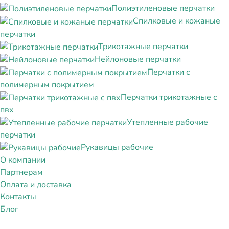
Полиэтиленовые перчатки
Спилковые и кожаные
перчатки
Трикотажные перчатки
Нейлоновые перчатки
Перчатки с
полимерным покрытием
Перчатки трикотажные с
пвх
Утепленные рабочие
перчатки
Рукавицы рабочие
О компании
Партнерам
Оплата и доставка
Контакты
Блог