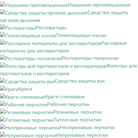
Наушники противошумные
Средства защиты
органов дыхания
Респираторы
Полнолицевые маски
Расходные
материалы для респираторов
Респираторы полумаски
Фильтры для
противогазов и респираторов
Средства защиты рук
Краги
Краги спилковые
Рабочие перчатки
Резиновые перчатки
Латексные перчатки
Неопреновые перчатки
Нитриловые перчатки