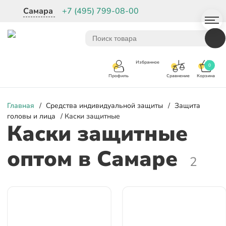
Самара
+7 (495) 799-08-00
Избранное
0
Корзина
Сравнение
Профиль
Главная
/
Средства индивидуальной защиты
/
Защита
головы и лица
/ Каски защитные
Каски защитные
оптом
в Самаре
2