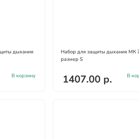
ащиты дыхания
Набор для защиты дыхания МК 
размер S
В корзину
В ко
1407.00 р.