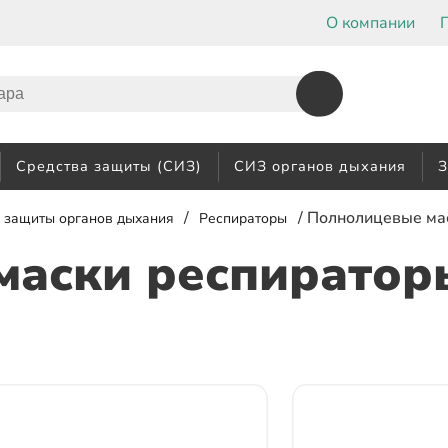
О компании
Средства защиты (СИЗ)
СИЗ органов дыхания
З
/
/ Полнолицевые ма
 защиты органов дыхания
Респираторы
маски респиратор