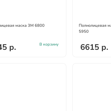
ицевая маска 3М 6800
Полнолицевая ма
5950
В корзину
45 р.
6615 р.