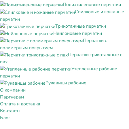
Полиэтиленовые перчатки
Спилковые и кожаные
перчатки
Трикотажные перчатки
Нейлоновые перчатки
Перчатки с
полимерным покрытием
Перчатки трикотажные с
пвх
Утепленные рабочие
перчатки
Рукавицы рабочие
О компании
Партнерам
Оплата и доставка
Контакты
Блог