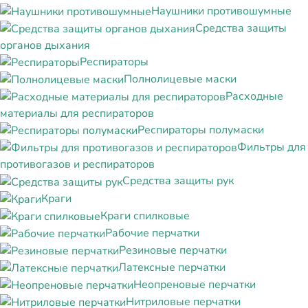
Наушники противошумные
Средства защиты
органов дыхания
Респираторы
Полнолицевые маски
Расходные
материалы для респираторов
Респираторы полумаски
Фильтры для
противогазов и респираторов
Средства защиты рук
Краги
Краги спилковые
Рабочие перчатки
Резиновые перчатки
Латексные перчатки
Неопреновые перчатки
Нитриловые перчатки