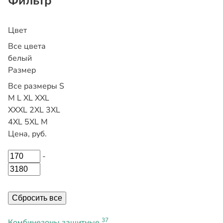
Фильтр
Цвет
Все цвета
белый
Размер
Все размеры
S
M
L
XL
XXL
XXXL
2XL
3XL
4XL
5XL
М
Цена, руб.
-
Сбросить все
37
Комбинезоны защитные