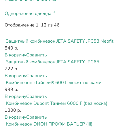
9
Одноразовая одежда
Отображение 1–12 из 46
Защитный комбинезон JETA SAFETY JPC58 Neofit
840 р.
В корзину
Сравнить
Защитный комбинезон JETA SAFETY JPC65
722 р.
В корзину
Сравнить
Комбинезон «Тайвек® 600 Плюс» c носками
999 р.
В корзину
Сравнить
Комбинезон Dupont Тайкем 6000 F (без носка)
1800 р.
В корзину
Сравнить
Комбинезон DИОН ПРОФИ БАРЬЕР (III)