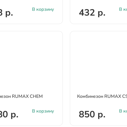
В корзину
В к
 р.
432 р.
незон RUMAX CHEM
Комбинезон RUMAX C
В корзину
В к
80 р.
850 р.