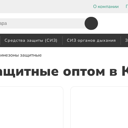
О компании
Средства защиты (СИЗ)
СИЗ органов дыхания
З
бинезоны защитные
ащитные оптом
в 