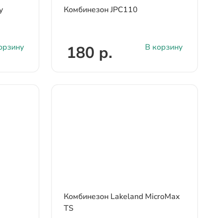
y
Комбинезон JPC110
орзину
В корзину
180 р.
Комбинезон Lakeland MicroMax
TS