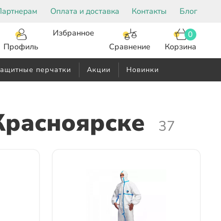
Партнерам
Оплата и доставка
Контакты
Блог
Избранное
0
Корзина
Сравнение
Профиль
ащитные перчатки
Акции
Новинки
Красноярске
37