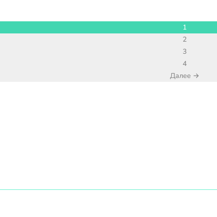
1
2
3
4
Далее →