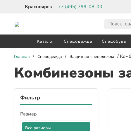
Красноярск
+7 (495) 799-08-00
Каталог
Спецодежда
Спецобувь
/
/
/ Ком
Главная
Спецодежда
Защитная спецодежда
Комбинезоны з
Фильтр
Размер
Все размеры