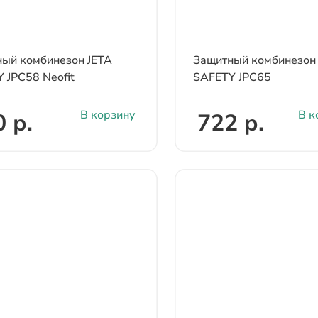
ый комбинезон JETA
Защитный комбинезон
 JPC58 Neofit
SAFETY JPC65
В корзину
В к
 р.
722 р.