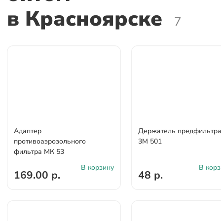
в Красноярске
7
Адаптер
Держатель предфильтр
противоаэрозольного
3М 501
фильтра МК 53
В корзину
В корз
169.00 р.
48 р.