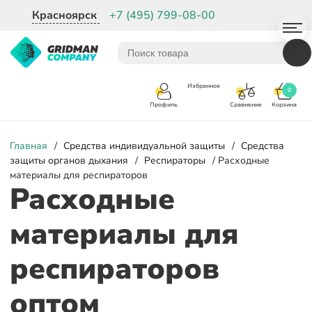
Красноярск
+7 (495) 799-08-00
Избранное
0
Корзина
Сравнение
Профиль
Главная
/
Средства индивидуальной защиты
/
Средства
защиты органов дыхания
/
Респираторы
/ Расходные
материалы для респираторов
Расходные
материалы для
респираторов
оптом