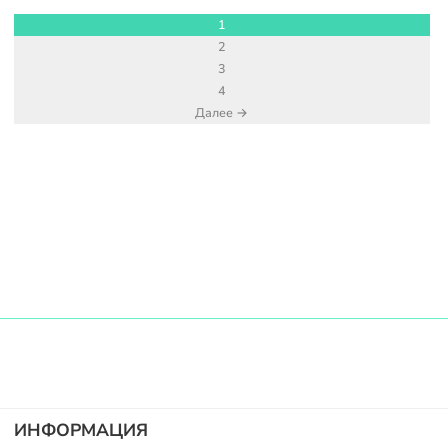
1
2
3
4
Далее →
ИНФОРМАЦИЯ