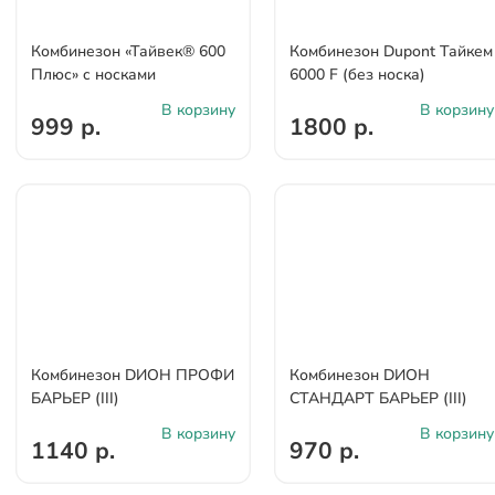
Комбинезон «Тайвек® 600
Комбинезон Dupont Тайкем
Плюс» c носками
6000 F (без носка)
В корзину
В корзину
999 р.
1800 р.
Комбинезон DИОН ПРОФИ
Комбинезон DИОН
БАРЬЕР (III)
СТАНДАРТ БАРЬЕР (III)
В корзину
В корзину
1140 р.
970 р.