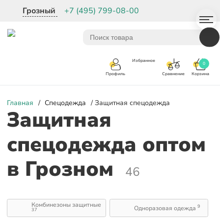
Грозный
+7 (495) 799-08-00
Избранное
0
Корзина
Сравнение
Профиль
Главная
/
Спецодежда
/ Защитная спецодежда
Защитная
спецодежда оптом
в Грозном
46
Комбинезоны защитные
9
Одноразовая одежда
37