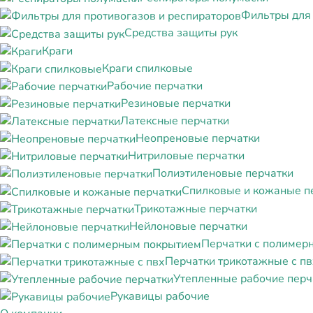
Фильтры для 
Средства защиты рук
Краги
Краги спилковые
Рабочие перчатки
Резиновые перчатки
Латексные перчатки
Неопреновые перчатки
Нитриловые перчатки
Полиэтиленовые перчатки
Спилковые и кожаные п
Трикотажные перчатки
Нейлоновые перчатки
Перчатки с полимер
Перчатки трикотажные с пв
Утепленные рабочие перч
Рукавицы рабочие