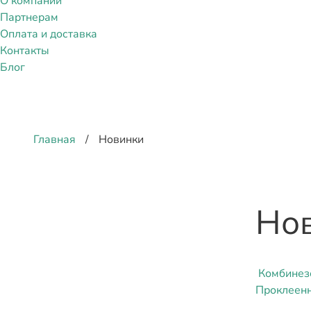
О компании
Партнерам
Оплата и доставка
Контакты
Блог
Главная
/
Новинки
Но
Комбинезо
Проклеен