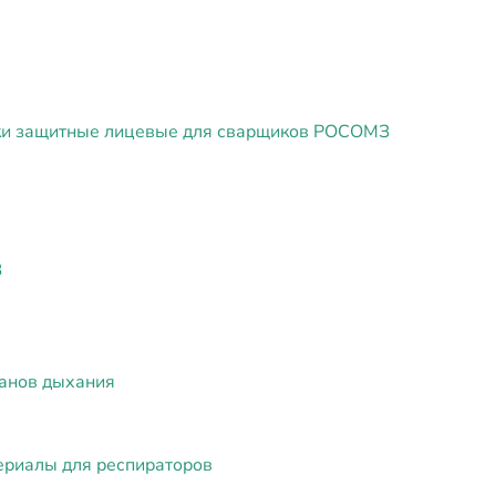
и защитные лицевые для сварщиков РОСОМЗ
З
ганов дыхания
ериалы для респираторов