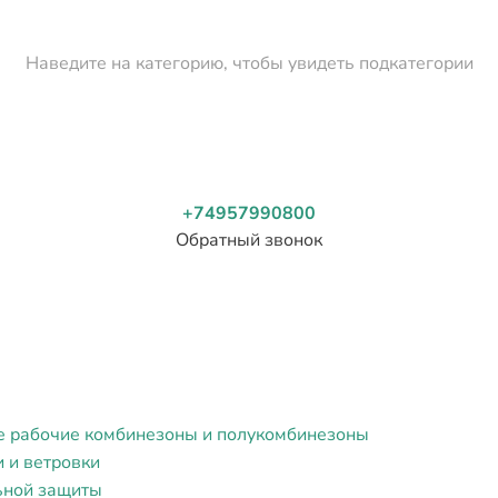
Наведите на категорию, чтобы увидеть подкатегории
+74957990800
Обратный звонок
е рабочие комбинезоны и полукомбинезоны
и и ветровки
ьной защиты