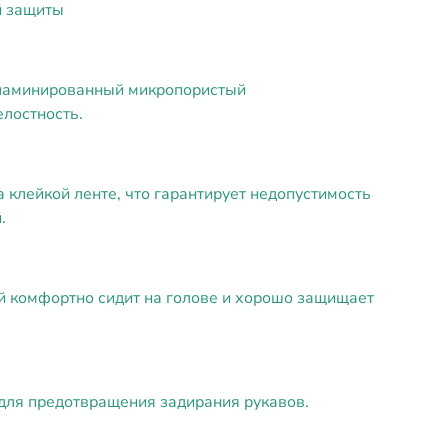
й защиты
я ламинированный микропористый
елостность.
 клейкой ленте, что гарантирует недопустимость
.
 комфортно сидит на голове и хорошо защищает
.
ля предотвращения задирания рукавов.