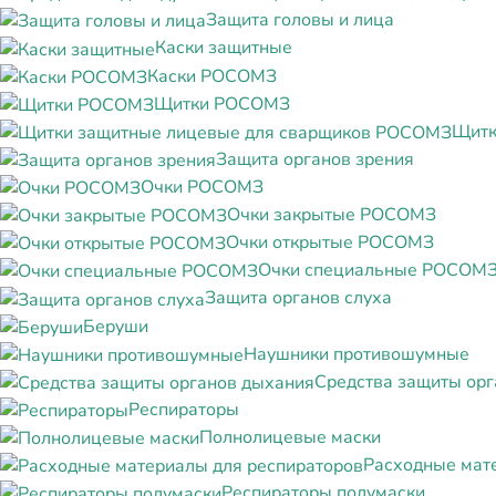
Защита головы и лица
Каски защитные
Каски РОСОМЗ
Щитки РОСОМЗ
Щитк
Защита органов зрения
Очки РОСОМЗ
Очки закрытые РОСОМЗ
Очки открытые РОСОМЗ
Очки специальные РОСОМ
Защита органов слуха
Беруши
Наушники противошумные
Средства защиты ор
Респираторы
Полнолицевые маски
Расходные мат
Респираторы полумаски