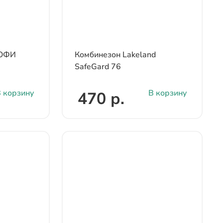
РОФИ
Комбинезон Lakeland
SafeGard 76
 корзину
В корзину
470 р.