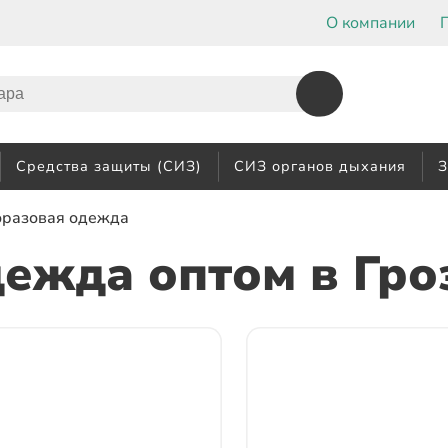
О компании
Средства защиты (СИЗ)
СИЗ органов дыхания
З
оразовая одежда
дежда оптом
в Гро