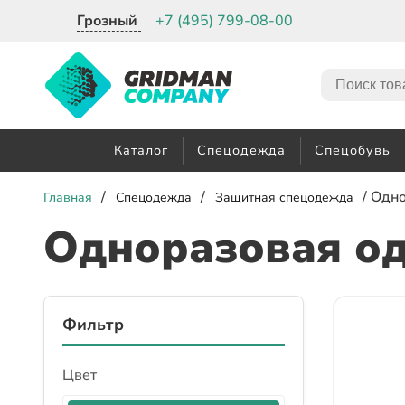
Грозный
+7 (495) 799-08-00
Каталог
Спецодежда
Спецобувь
/
/
/ Одн
Главная
Спецодежда
Защитная спецодежда
Одноразовая о
Фильтр
Цвет