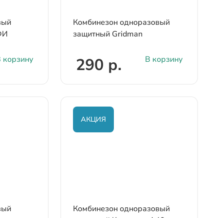
вый
Комбинезон одноразовый
ФИ
защитный Gridman
 корзину
В корзину
290 р.
АКЦИЯ
вый
Комбинезон одноразовый