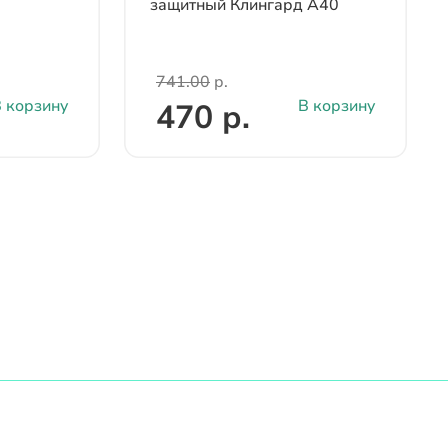
защитный Клингард А40
741.00
р.
 корзину
В корзину
470 р.