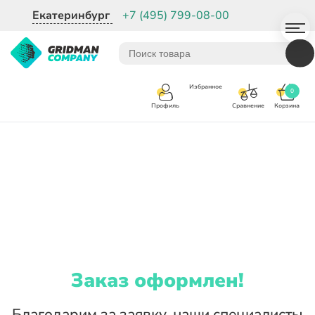
Екатеринбург
+7 (495) 799-08-00
Избранное
0
Корзина
Сравнение
Профиль
Заказ оформлен!
Благодарим за заявку, наши специалисты