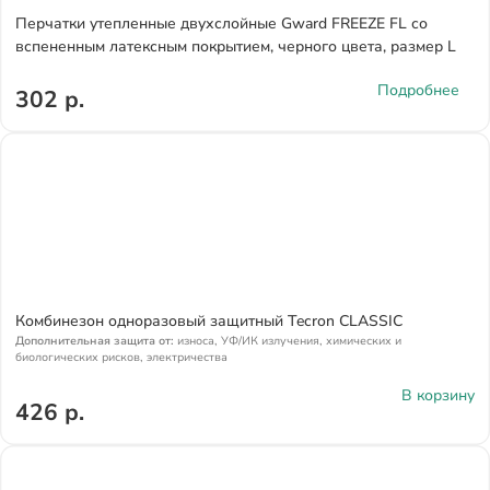
Перчатки утепленные двухслойные Gward FREEZE FL со
вспененным латексным покрытием, черного цвета, размер L
Подробнее
302 р.
Комбинезон одноразовый защитный Tecron CLASSIC
Дополнительная защита от:
износа, УФ/ИК излучения, химических и
биологических рисков, электричества
В корзину
426 р.