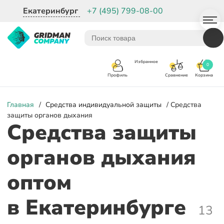
Екатеринбург
+7 (495) 799-08-00
Избранное
0
Корзина
Сравнение
Профиль
Главная
/
Средства индивидуальной защиты
/ Средства
защиты органов дыхания
Средства защиты
органов дыхания
оптом
в Екатеринбурге
13