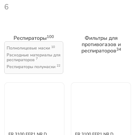
6
100
Респираторы
Фильтры для
противогазов и
10
Полнолицевые маски
34
респираторов
Расходные материалы для
7
респираторов
22
Респираторы полумаски
FR 3100 FFP1 NR D
FR 3100 FFP1 NR D