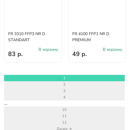
FR 3310 FFP3 NR D
FR 4100 FFP1 NR D
STANDART
PREMIUM
В корзину
В корзину
83 р.
49 р.
1
2
3
4
…
10
11
12
Далее →