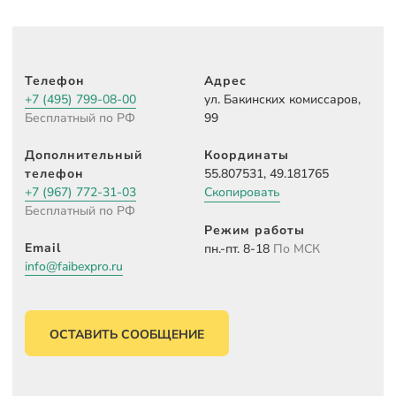
Телефон
Адрес
+7 (495) 799-08-00
ул. Бакинских комиссаров,
Бесплатный по РФ
99
Дополнительный
Координаты
телефон
55.807531, 49.181765
+7 (967) 772-31-03
Скопировать
Бесплатный по РФ
Режим работы
Email
пн.-пт. 8-18
По МСК
info@faibexpro.ru
ОСТАВИТЬ СООБЩЕНИЕ