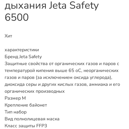
дыхания Jeta Safety
6500
Хит
характеристики
Бренд
Jeta Safety
Защитные свойства
от органических газов и паров с
температурой кипения выше 65 оС, неорганических
газов и паров (за исключением оксида углерода),
диоксида серы и других кислых газов, аммиака и его
органических производных
Размер
M
Крепление
байонет
Тип
набор
Вид
полнолицевая маска
Класс защиты
FFP3