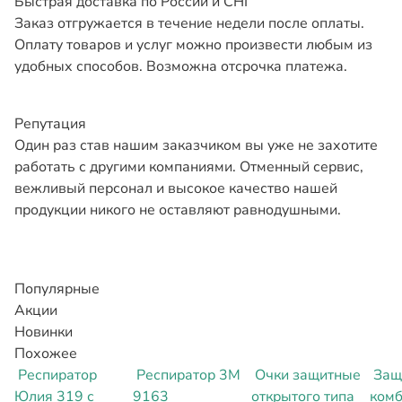
Быстрая доставка по России и СНГ
Заказ отгружается в течение недели после оплаты.
Оплату товаров и услуг можно произвести любым из
удобных способов. Возможна отсрочка платежа.
Репутация
Один раз став нашим заказчиком вы уже не захотите
работать с другими компаниями. Отменный сервис,
вежливый персонал и высокое качество нашей
продукции никого не оставляют равнодушными.
Популярные
Акции
Новинки
Похожее
Респиратор
Респиратор 3М
Очки защитные
Защ
Юлия 319 с
9163
открытого типа
комб