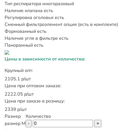
Тип респиратора
многоразовый
Наличие клапана
есть
Регулировка оголовья
есть
Сменный фильтроэлемент
опция (есть в комплекте)
Формованный
есть
Наличие угля в фильтре
есть
Панорамный
есть
Цены в зависимости от количества:
Крупный опт:
2105.1 р/шт
Цена при оптовом заказе:
2222.05 р/шт
Цена при заказе в розницу:
2339 р/шт
Размер
Количество
размер M
-
+