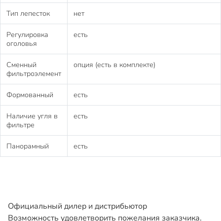
Тип лепесток
нет
Регулировка
есть
оголовья
Сменный
опция (есть в комплекте)
фильтроэлемент
Формованный
есть
Наличие угля в
есть
фильтре
Панорамный
есть
Официальный дилер и дистрибьютор
Возможность удовлетворить пожелания заказчика.