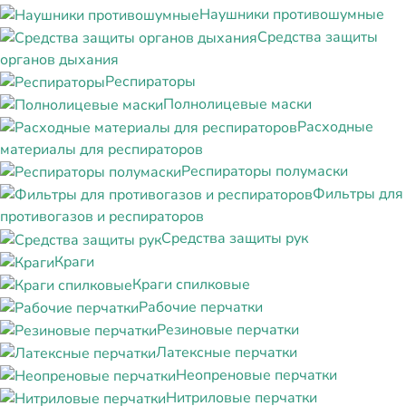
Наушники противошумные
Средства защиты
органов дыхания
Респираторы
Полнолицевые маски
Расходные
материалы для респираторов
Респираторы полумаски
Фильтры для
противогазов и респираторов
Средства защиты рук
Краги
Краги спилковые
Рабочие перчатки
Резиновые перчатки
Латексные перчатки
Неопреновые перчатки
Нитриловые перчатки