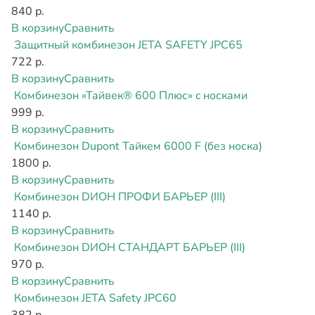
840 р.
В корзину
Сравнить
Защитный комбинезон JETA SAFETY JPC65
722 р.
В корзину
Сравнить
Комбинезон «Тайвек® 600 Плюс» c носками
999 р.
В корзину
Сравнить
Комбинезон Dupont Тайкем 6000 F (без носка)
1800 р.
В корзину
Сравнить
Комбинезон DИОН ПРОФИ БАРЬЕР (III)
1140 р.
В корзину
Сравнить
Комбинезон DИОН СТАНДАРТ БАРЬЕР (III)
970 р.
В корзину
Сравнить
Комбинезон JETA Safety JPC60