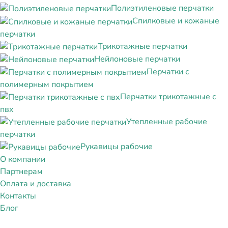
Полиэтиленовые перчатки
Спилковые и кожаные
перчатки
Трикотажные перчатки
Нейлоновые перчатки
Перчатки с
полимерным покрытием
Перчатки трикотажные с
пвх
Утепленные рабочие
перчатки
Рукавицы рабочие
О компании
Партнерам
Оплата и доставка
Контакты
Блог