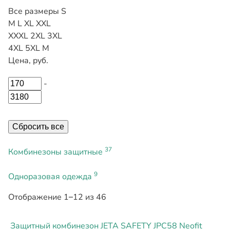
Все размеры
S
M
L
XL
XXL
XXXL
2XL
3XL
4XL
5XL
М
Цена, руб.
-
Сбросить все
37
Комбинезоны защитные
9
Одноразовая одежда
Отображение 1–12 из 46
Защитный комбинезон JETA SAFETY JPC58 Neofit