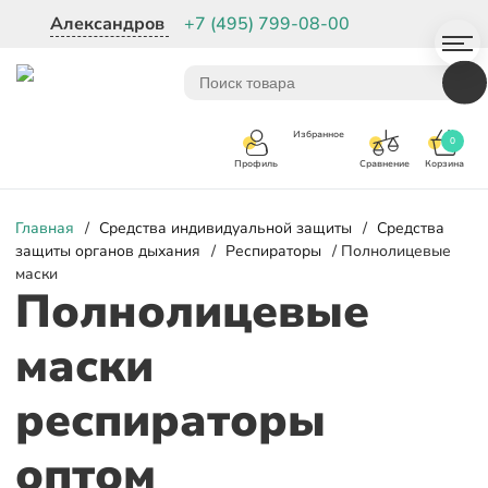
Александров
+7 (495) 799-08-00
Избранное
0
Корзина
Сравнение
Профиль
Главная
/
Средства индивидуальной защиты
/
Средства
защиты органов дыхания
/
Респираторы
/ Полнолицевые
маски
Полнолицевые
маски
респираторы
оптом