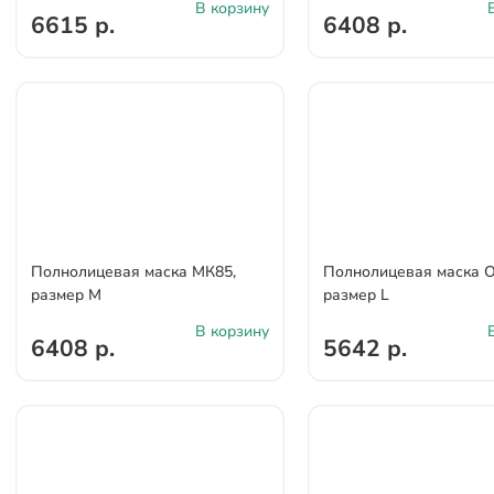
В корзину
6615 р.
6408 р.
Полнолицевая маска МК85,
Полнолицевая маска О
размер M
размер L
В корзину
6408 р.
5642 р.