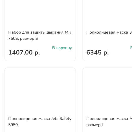
Набор для защиты дыхания МК
Полнолицевая маска 
750S, размер S
В корзину
1407.00 р.
6345 р.
Полнолицевая маска Jeta Safety
Полнолицевая маска М
5950
размер L