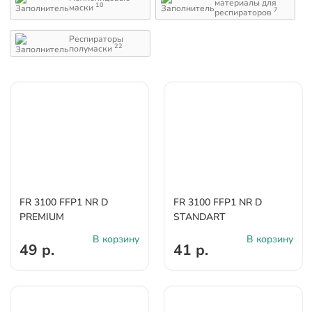
материалы для
10
маски
7
респираторов
Респираторы
22
полумаски
FR 3100 FFP1 NR D
FR 3100 FFP1 NR D
PREMIUM
STANDART
В корзину
В корзину
49 р.
41 р.