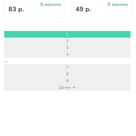
В корзину
В корзину
83 р.
49 р.
1
2
3
4
…
7
8
9
Далее →