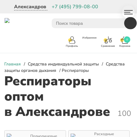
Александров
+7 (495) 799-08-00
Избранное
0
Корзина
Сравнение
Профиль
Главная
/
Средства индивидуальной защиты
/
Средства
защиты органов дыхания
/ Респираторы
Респираторы
оптом
в Александрове
100
Расходные
Полнолицевые