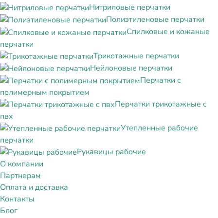
Нитриловые перчатки
Полиэтиленовые перчатки
Спилковые и кожаные
перчатки
Трикотажные перчатки
Нейлоновые перчатки
Перчатки с
полимерным покрытием
Перчатки трикотажные с
пвх
Утепленные рабочие
перчатки
Рукавицы рабочие
О компании
Партнерам
Оплата и доставка
Контакты
Блог