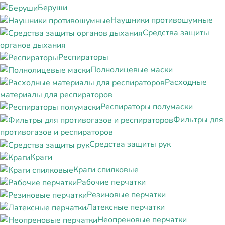
Беруши
Наушники противошумные
Средства защиты
органов дыхания
Респираторы
Полнолицевые маски
Расходные
материалы для респираторов
Респираторы полумаски
Фильтры для
противогазов и респираторов
Средства защиты рук
Краги
Краги спилковые
Рабочие перчатки
Резиновые перчатки
Латексные перчатки
Неопреновые перчатки