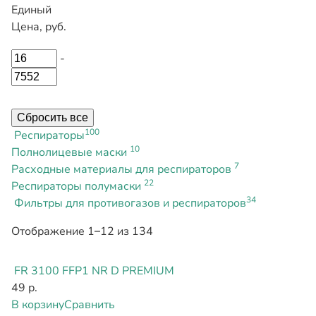
Единый
Цена, руб.
-
Сбросить все
100
Респираторы
10
Полнолицевые маски
7
Расходные материалы для респираторов
22
Респираторы полумаски
34
Фильтры для противогазов и респираторов
Отображение 1–12 из 134
FR 3100 FFP1 NR D PREMIUM
49 р.
В корзину
Сравнить