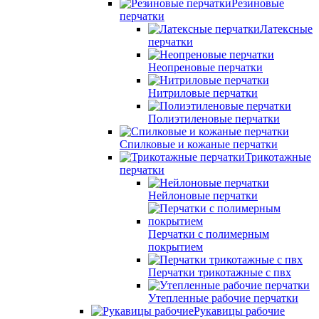
Резиновые
перчатки
Латексные
перчатки
Неопреновые перчатки
Нитриловые перчатки
Полиэтиленовые перчатки
Спилковые и кожаные перчатки
Трикотажные
перчатки
Нейлоновые перчатки
Перчатки с полимерным
покрытием
Перчатки трикотажные с пвх
Утепленные рабочие перчатки
Рукавицы рабочие