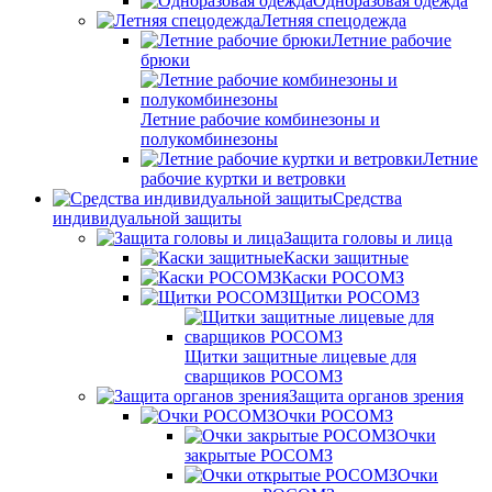
Одноразовая одежда
Летняя спецодежда
Летние рабочие
брюки
Летние рабочие комбинезоны и
полукомбинезоны
Летние
рабочие куртки и ветровки
Средства
индивидуальной защиты
Защита головы и лица
Каски защитные
Каски РОСОМЗ
Щитки РОСОМЗ
Щитки защитные лицевые для
сварщиков РОСОМЗ
Защита органов зрения
Очки РОСОМЗ
Очки
закрытые РОСОМЗ
Очки