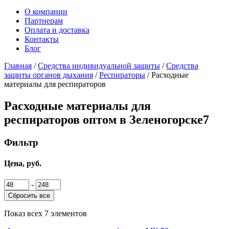
О компании
Партнерам
Оплата и доставка
Контакты
Блог
Главная
/
Средства индивидуальной защиты
/
Средства
защиты органов дыхания
/
Респираторы
/ Расходные
материалы для респираторов
Расходные материалы для
респираторов оптом
в Зеленогорске
7
Фильтр
Цена, руб.
-
Сбросить все
Показ всех 7 элементов