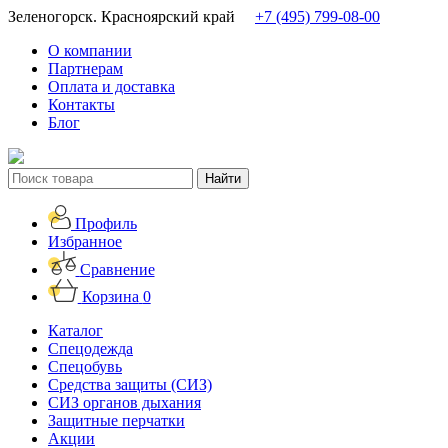
Зеленогорск. Красноярский край
+7 (495) 799-08-00
О компании
Партнерам
Оплата и доставка
Контакты
Блог
Профиль
Избранное
Сравнение
Корзина
0
Каталог
Спецодежда
Спецобувь
Средства защиты (СИЗ)
СИЗ органов дыхания
Защитные перчатки
Акции