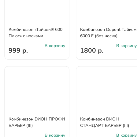
Комбинезон «Тайвек® 600
Комбинезон Dupont Тайкем
Плюс» c носками
6000 F (без носка)
В корзину
В корзину
999 р.
1800 р.
Комбинезон DИОН ПРОФИ
Комбинезон DИОН
БАРЬЕР (III)
СТАНДАРТ БАРЬЕР (III)
В корзину
В корзину