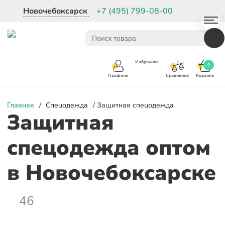
Новочебоксарск
+7 (495) 799-08-00
Избранное
0
Корзина
Сравнение
Профиль
Главная
/
Спецодежда
/ Защитная спецодежда
Защитная
спецодежда оптом
в Новочебоксарске
46