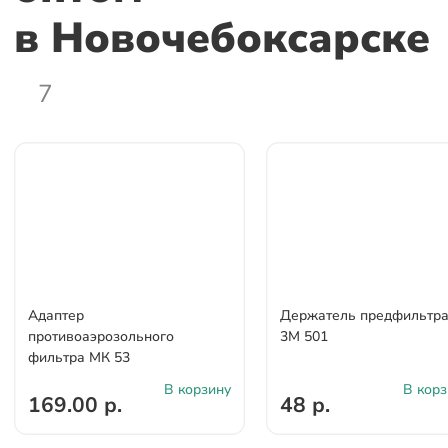
в Новочебоксарске
7
Адаптер
Держатель предфильтр
противоаэрозольного
3М 501
фильтра МК 53
В корзину
В корз
169.00 р.
48 р.