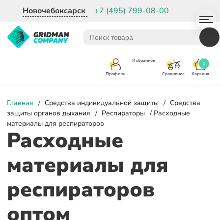
Новочебоксарск
+7 (495) 799-08-00
Избранное
0
Корзина
Сравнение
Профиль
Главная
/
Средства индивидуальной защиты
/
Средства
защиты органов дыхания
/
Респираторы
/ Расходные
материалы для респираторов
Расходные
материалы для
респираторов
оптом