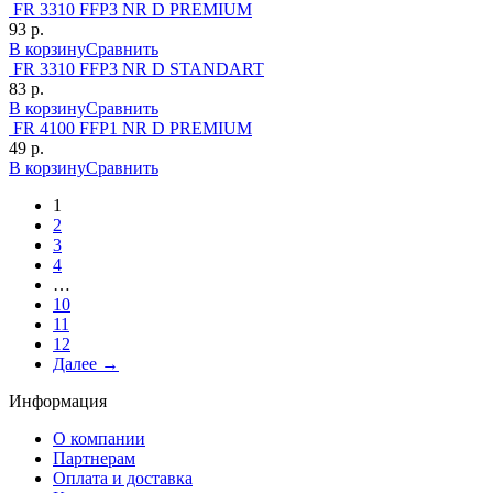
FR 3310 FFP3 NR D PREMIUM
93 р.
В корзину
Сравнить
FR 3310 FFP3 NR D STANDART
83 р.
В корзину
Сравнить
FR 4100 FFP1 NR D PREMIUM
49 р.
В корзину
Сравнить
1
2
3
4
…
10
11
12
Далее →
Информация
О компании
Партнерам
Оплата и доставка