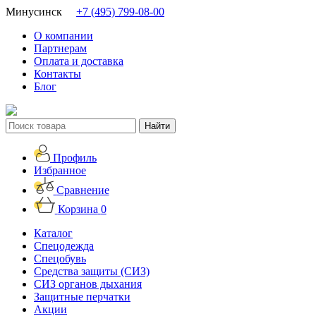
Минусинск
+7 (495) 799-08-00
О компании
Партнерам
Оплата и доставка
Контакты
Блог
Профиль
Избранное
Сравнение
Корзина
0
Каталог
Спецодежда
Спецобувь
Средства защиты (СИЗ)
СИЗ органов дыхания
Защитные перчатки
Акции