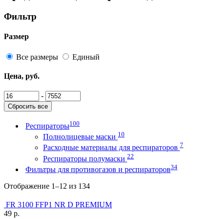
Фильтр
Размер
Все размеры
Единый
Цена, руб.
-
Сбросить все
100
Респираторы
10
Полнолицевые маски
7
Расходные материалы для респираторов
22
Респираторы полумаски
34
Фильтры для противогазов и респираторов
Отображение 1–12 из 134
FR 3100 FFP1 NR D PREMIUM
49 р.