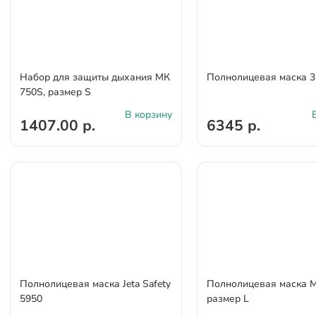
Набор для защиты дыхания МК
Полнолицевая маска 
750S, размер S
В корзину
1407.00 р.
6345 р.
Полнолицевая маска Jeta Safety
Полнолицевая маска М
5950
размер L