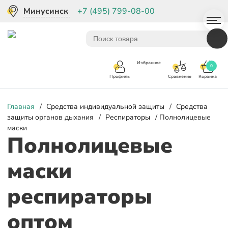
Минусинск
+7 (495) 799-08-00
Избранное
0
Корзина
Сравнение
Профиль
Главная
/
Средства индивидуальной защиты
/
Средства
защиты органов дыхания
/
Респираторы
/ Полнолицевые
маски
Полнолицевые
маски
респираторы
оптом