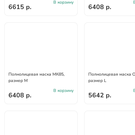
В корзину
6615 р.
6408 р.
Полнолицевая маска МК85,
Полнолицевая маска О
размер M
размер L
В корзину
6408 р.
5642 р.