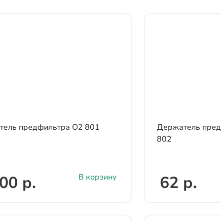
тель предфильтра О2 801
Держатель пред
802
В корзину
00 р.
62 р.