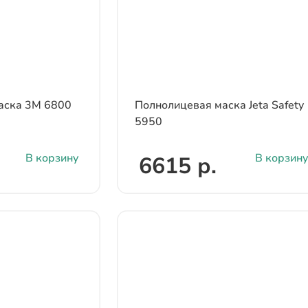
аска 3М 6800
Полнолицевая маска Jeta Safety
5950
В корзину
В корзину
6615 р.