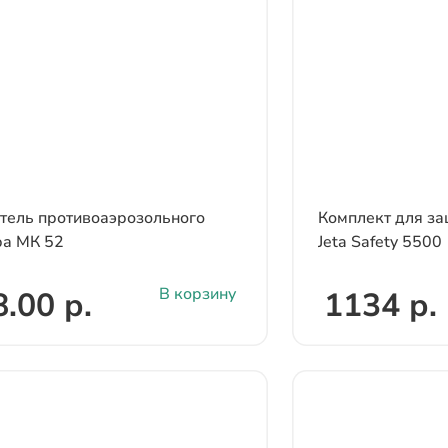
ель противоаэрозольного
Комплект для з
ра МК 52
Jeta Safety 5500
В корзину
.00 р.
1134 р.