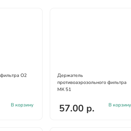
фильтра О2
Держатель
противоаэрозольного фильтра
МК 51
В корзину
В корзину
57.00 р.