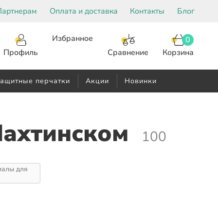
Партнерам
Оплата и доставка
Контакты
Блог
Избранное
0
Корзина
Сравнение
Профиль
ащитные перчатки
Акции
Новинки
Шахтинском
100
иалы для