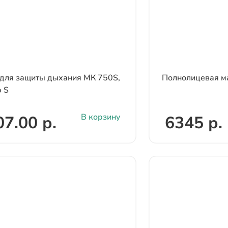
для защиты дыхания МК 750S,
Полнолицевая м
 S
В корзину
7.00 р.
6345 р.