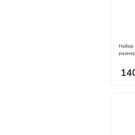
Набор 
размер
140