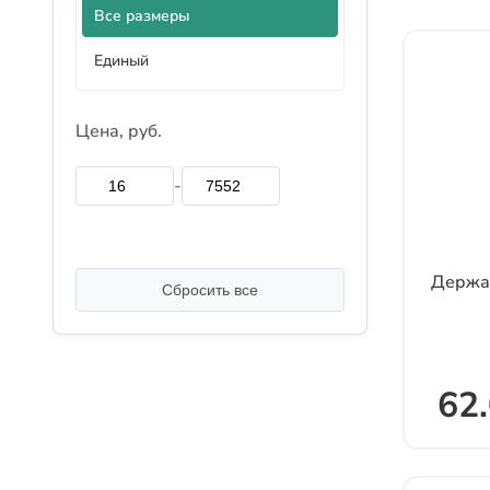
Все размеры
Единый
Цена, руб.
-
Держа
Сбросить все
62.