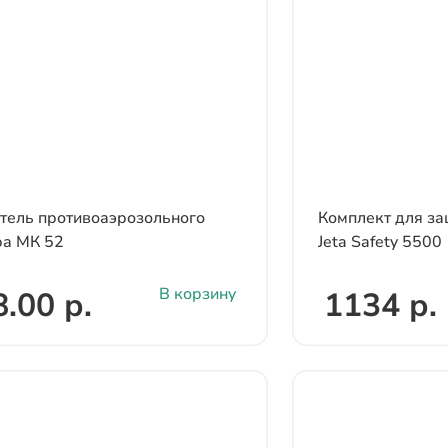
ель противоаэрозольного
Комплект для з
ра МК 52
Jeta Safety 5500
В корзину
.00 р.
1134 р.