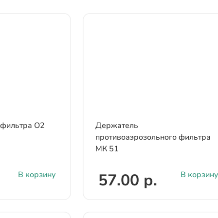
фильтра О2
Держатель
противоаэрозольного фильтра
МК 51
В корзину
В корзину
57.00 р.