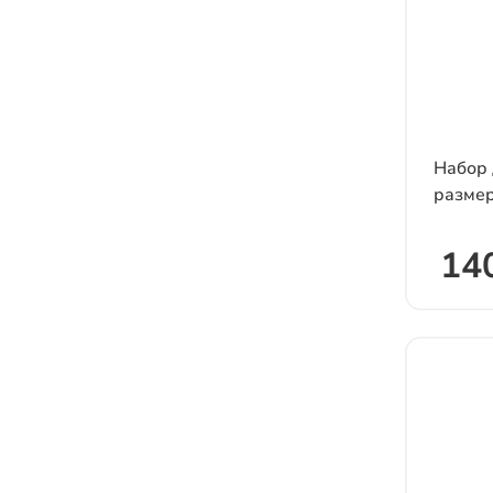
Набор 
размер
140