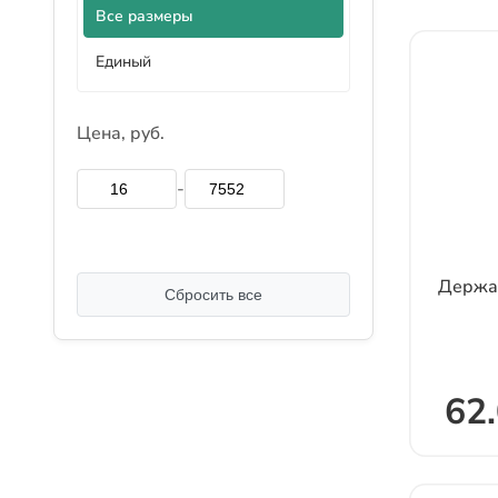
Все размеры
Единый
Цена, руб.
-
Держа
Сбросить все
62.