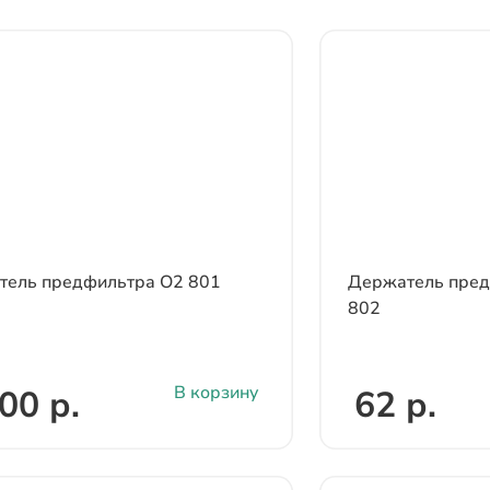
тель предфильтра О2 801
Держатель пред
802
В корзину
00 р.
62 р.