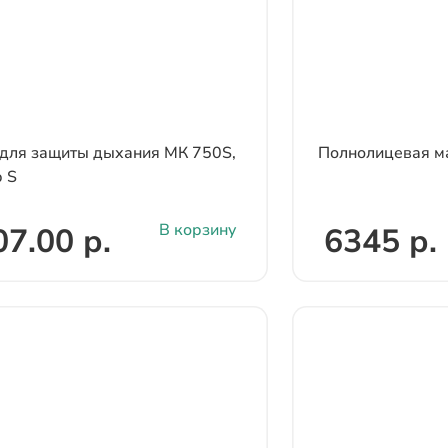
для защиты дыхания МК 750S,
Полнолицевая м
 S
В корзину
7.00 р.
6345 р.