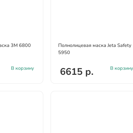
аска 3М 6800
Полнолицевая маска Jeta Safety
5950
В корзину
В корзину
6615 р.