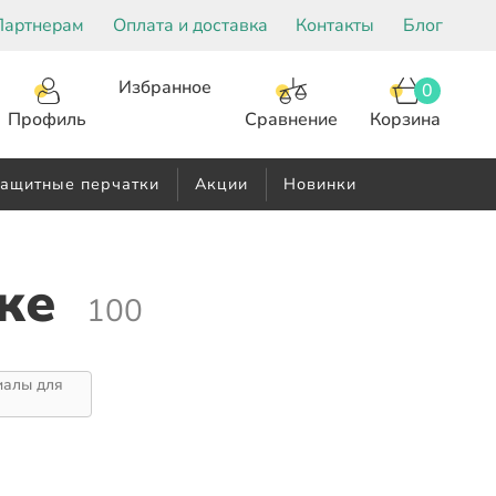
Партнерам
Оплата и доставка
Контакты
Блог
Избранное
0
Корзина
Сравнение
Профиль
ащитные перчатки
Акции
Новинки
ке
100
иалы для