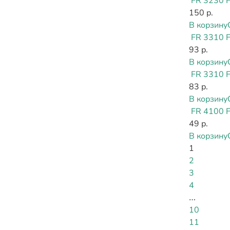
FR 3230 
150 р.
В корзину
FR 3310 
93 р.
В корзину
FR 3310 
83 р.
В корзину
FR 4100 
49 р.
В корзину
1
2
3
4
…
10
11