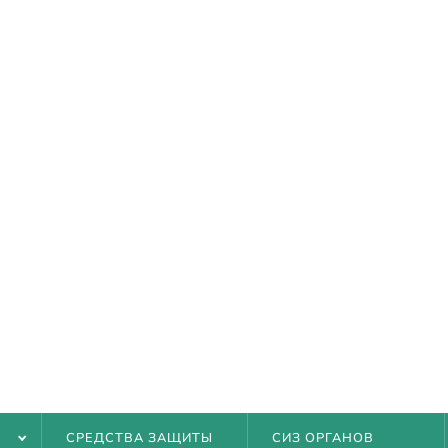
НИИ
АМ
 ДОСТАВКА
Ы
Ь
СРЕДСТВА ЗАЩИТЫ
СИЗ ОРГАНОВ