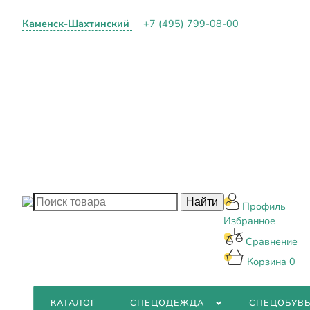
Каменск-Шахтинский
+7 (495) 799-08-00
О КОМПА
ПАРТНЕР
ОПЛАТА И
КОНТАКТ
БЛОГ
Профиль
Избранное
Сравнение
Корзина
0
КАТАЛОГ
СПЕЦОДЕЖДА
СПЕЦОБУВ