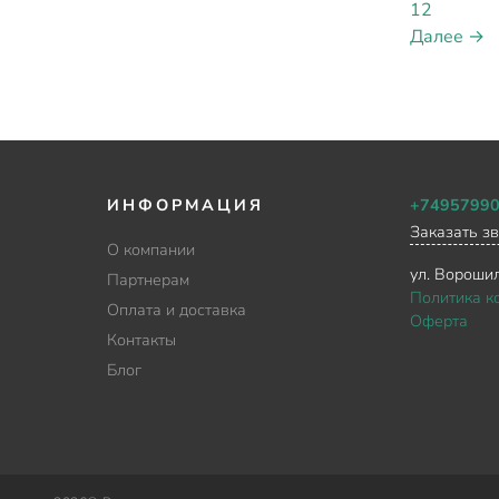
12
Далее →
ИНФОРМАЦИЯ
+7495799
Заказать з
О компании
ул. Ворошил
Партнерам
Политика к
Оплата и доставка
Оферта
Контакты
Блог