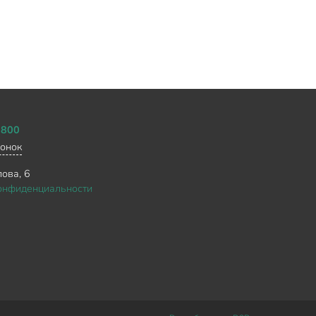
0800
вонок
ова, 6
онфиденциальности