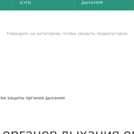
(СИЗ)
ДЫХАНИЯ
Наведите на категорию, чтобы увидеть подкатегории
тва защиты органов дыхания
 органов дыхания 