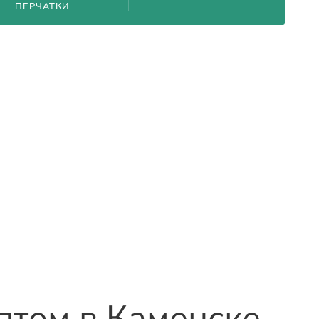
ПЕРЧАТКИ
оптом
в Каменске-