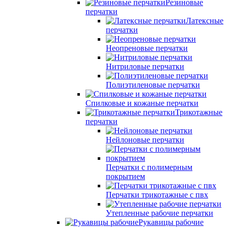
Резиновые
перчатки
Латексные
перчатки
Неопреновые перчатки
Нитриловые перчатки
Полиэтиленовые перчатки
Спилковые и кожаные перчатки
Трикотажные
перчатки
Нейлоновые перчатки
Перчатки с полимерным
покрытием
Перчатки трикотажные с пвх
Утепленные рабочие перчатки
Рукавицы рабочие