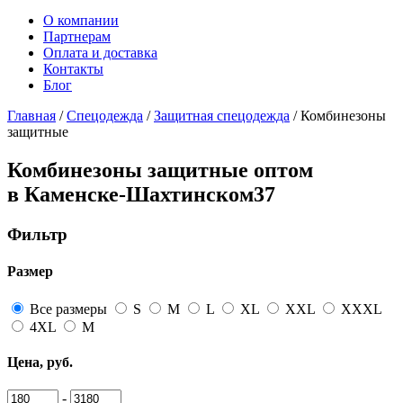
О компании
Партнерам
Оплата и доставка
Контакты
Блог
Главная
/
Спецодежда
/
Защитная спецодежда
/ Комбинезоны
защитные
Комбинезоны защитные оптом
в Каменске-Шахтинском
37
Фильтр
Размер
Все размеры
S
M
L
XL
XXL
XXXL
4XL
М
Цена, руб.
-