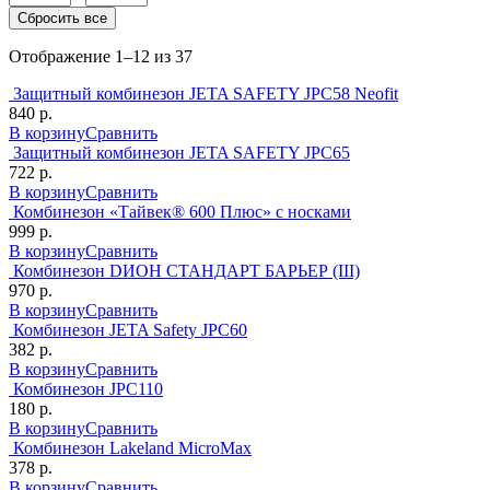
Сбросить все
Отображение 1–12 из 37
Защитный комбинезон JETA SAFETY JPC58 Neofit
840 р.
В корзину
Сравнить
Защитный комбинезон JETA SAFETY JPC65
722 р.
В корзину
Сравнить
Комбинезон «Тайвек® 600 Плюс» c носками
999 р.
В корзину
Сравнить
Комбинезон DИОН СТАНДАРТ БАРЬЕР (III)
970 р.
В корзину
Сравнить
Комбинезон JETA Safety JPC60
382 р.
В корзину
Сравнить
Комбинезон JPC110
180 р.
В корзину
Сравнить
Комбинезон Lakeland MicroMax
378 р.
В корзину
Сравнить