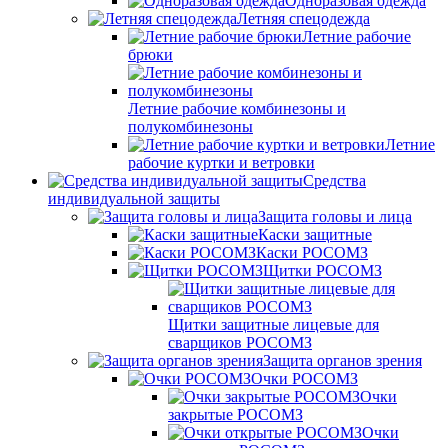
Одноразовая одежда
Летняя спецодежда
Летние рабочие
брюки
Летние рабочие комбинезоны и
полукомбинезоны
Летние
рабочие куртки и ветровки
Средства
индивидуальной защиты
Защита головы и лица
Каски защитные
Каски РОСОМЗ
Щитки РОСОМЗ
Щитки защитные лицевые для
сварщиков РОСОМЗ
Защита органов зрения
Очки РОСОМЗ
Очки
закрытые РОСОМЗ
Очки