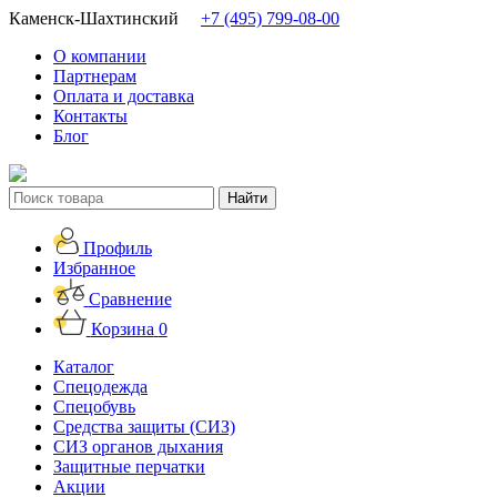
Каменск-Шахтинский
+7 (495) 799-08-00
О компании
Партнерам
Оплата и доставка
Контакты
Блог
Профиль
Избранное
Сравнение
Корзина
0
Каталог
Спецодежда
Спецобувь
Средства защиты (СИЗ)
СИЗ органов дыхания
Защитные перчатки
Акции