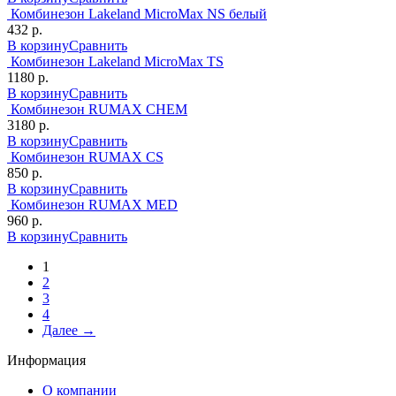
Комбинезон Lakeland MicroMax NS белый
432 р.
В корзину
Сравнить
Комбинезон Lakeland MicroMax TS
1180 р.
В корзину
Сравнить
Комбинезон RUMAX CHEM
3180 р.
В корзину
Сравнить
Комбинезон RUMAX CS
850 р.
В корзину
Сравнить
Комбинезон RUMAX MED
960 р.
В корзину
Сравнить
1
2
3
4
Далее →
Информация
О компании