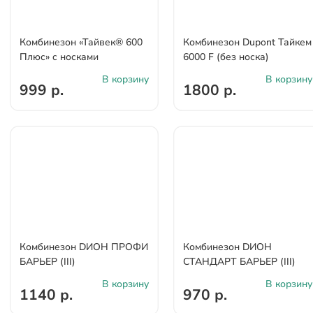
Комбинезон «Тайвек® 600
Комбинезон Dupont Тайкем
Плюс» c носками
6000 F (без носка)
В корзину
В корзину
999 р.
1800 р.
Комбинезон DИОН ПРОФИ
Комбинезон DИОН
БАРЬЕР (III)
СТАНДАРТ БАРЬЕР (III)
В корзину
В корзину
1140 р.
970 р.