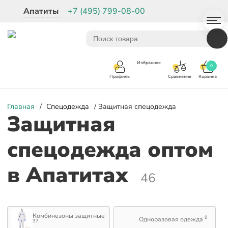
Апатиты
+7 (495) 799-08-00
Избранное
0
Корзина
Сравнение
Профиль
Главная
/
Спецодежда
/ Защитная спецодежда
Защитная
спецодежда оптом
в Апатитах
46
Комбинезоны защитные
9
Одноразовая одежда
37