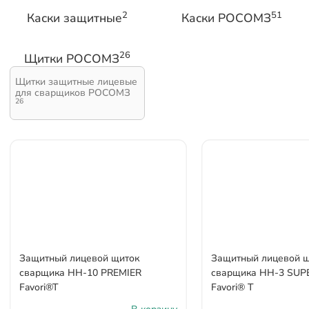
2
51
Каски защитные
Каски РОСОМЗ
26
Щитки РОСОМЗ
Щитки защитные лицевые
для сварщиков РОСОМЗ
26
Защитный лицевой щиток
Защитный лицевой 
сварщика НН-10 PREMIER
сварщика НН-3 SUP
Favori®T
Favori® T