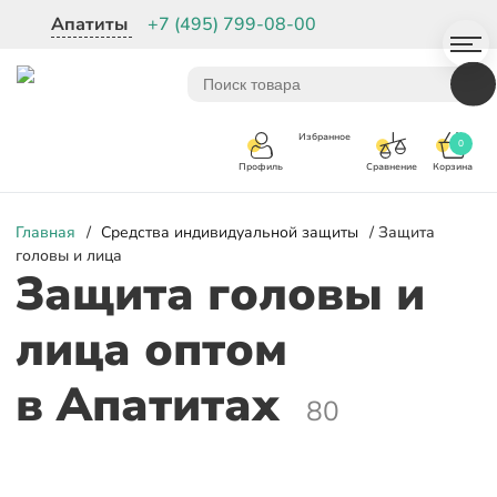
Апатиты
+7 (495) 799-08-00
Избранное
0
Корзина
Сравнение
Профиль
Главная
/
Средства индивидуальной защиты
/ Защита
головы и лица
Защита головы и
лица оптом
в Апатитах
80