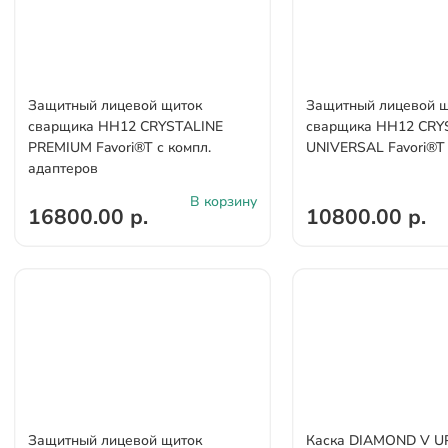
Защитный лицевой щиток
Защитный лицевой 
сварщика НН12 CRYSTALINE
сварщика НН12 CRY
PREMIUM Favori®T с компл.
UNIVERSAL Favori®T
адаптеров
В корзину
16800.00 р.
10800.00 р.
Защитный лицевой щиток
Каска DIAMOND V U