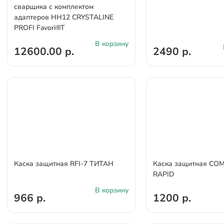
сварщика с комплектом
адаптеров НН12 CRYSTALINE
PROFI Favori®T
В корзину
12600.00 р.
2490 р.
Каска защитная RFI-7 ТИТАН
Каска защитная СО
RAPID
В корзину
966 р.
1200 р.