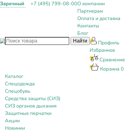
Заречный
+7 (495) 799-08-00
О компании
Партнерам
Оплата и доставка
Контакты
Блог
Профиль
Избранное
Сравнение
Корзина
0
Каталог
Спецодежда
Спецобувь
Средства защиты (СИЗ)
СИЗ органов дыхания
Защитные перчатки
Акции
Новинки