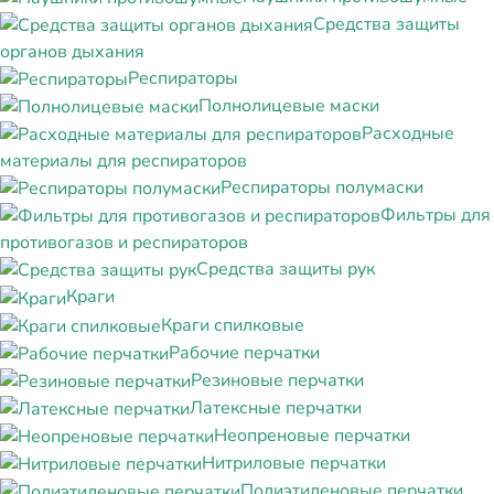
Средства защиты
органов дыхания
Респираторы
Полнолицевые маски
Расходные
материалы для респираторов
Респираторы полумаски
Фильтры для
противогазов и респираторов
Средства защиты рук
Краги
Краги спилковые
Рабочие перчатки
Резиновые перчатки
Латексные перчатки
Неопреновые перчатки
Нитриловые перчатки
Полиэтиленовые перчатки