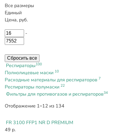
Все размеры
Единый
Цена, руб.
-
Сбросить все
100
Респираторы
10
Полнолицевые маски
7
Расходные материалы для респираторов
22
Респираторы полумаски
34
Фильтры для противогазов и респираторов
Отображение 1–12 из 134
FR 3100 FFP1 NR D PREMIUM
49 р.