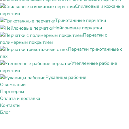
Спилковые и кожаные
перчатки
Трикотажные перчатки
Нейлоновые перчатки
Перчатки с
полимерным покрытием
Перчатки трикотажные с
пвх
Утепленные рабочие
перчатки
Рукавицы рабочие
О компании
Партнерам
Оплата и доставка
Контакты
Блог