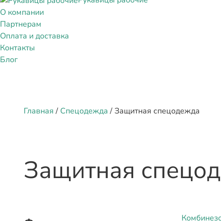
Рукавицы рабочие
О компании
Партнерам
Оплата и доставка
Контакты
Блог
Главная
/
Спецодежда
/ Защитная спецодежда
Защитная спецо
Комбинез