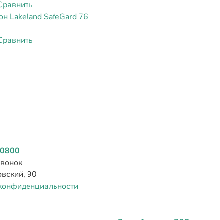
Сравнить
н Lakeland SafeGard 76
Сравнить
0800
звонок
овский, 90
конфиденциальности