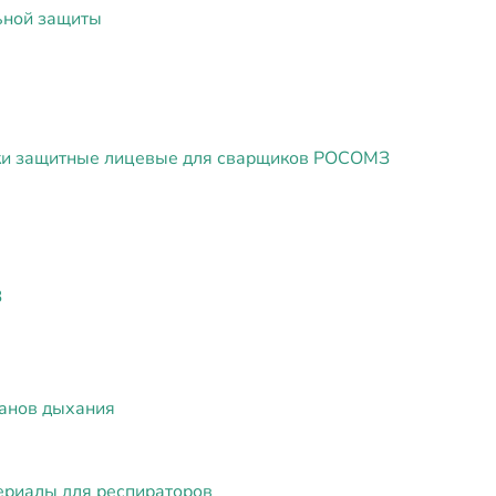
ьной защиты
и защитные лицевые для сварщиков РОСОМЗ
З
ганов дыхания
ериалы для респираторов