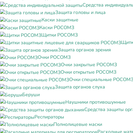
Средства индивидуал
Защита головы и лица
Каски защитные
Каски РОСОМЗ
Щитки РОСОМЗ
Щитк
Защита органов зрения
Очки РОСОМЗ
Очки закрытые РОСОМЗ
Очки открытые РОСОМЗ
Очки специальные РОСОМ
Защита органов слуха
Беруши
Наушники противошумные
Средства защиты ор
Респираторы
Полнолицевые маски
Расходные мат