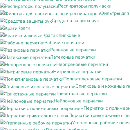
Респираторы полумаски
Фильтры для 
Средства защиты рук
Краги
Краги спилковые
Рабочие перчатки
Резиновые перчатки
Латексные перчатки
Неопреновые перчатки
Нитриловые перчатки
Полиэтиленовые перчатки
Спилковые и кожаные п
Трикотажные перчатки
Нейлоновые перчатки
Перчатки с полимер
Перчатки трикотажные с пв
Утепленные рабочие перч