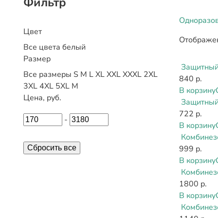
Фильтр
Одноразо
Цвет
Отображен
Все цвета
белый
Размер
Защитный
Все размеры
S
M
L
XL
XXL
XXXL
2XL
840 р.
3XL
4XL
5XL
М
В корзину
Цена, руб.
Защитный
722 р.
-
В корзину
Комбинез
Сбросить все
999 р.
В корзину
Комбинезо
1800 р.
В корзину
Комбинез