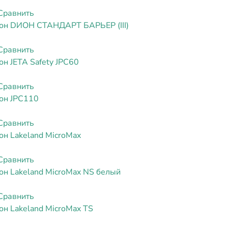
Сравнить
он DИОН СТАНДАРТ БАРЬЕР (III)
Сравнить
н JETA Safety JPC60
Сравнить
он JPC110
Сравнить
н Lakeland MicroMax
Сравнить
он Lakeland MicroMax NS белый
Сравнить
н Lakeland MicroMax TS