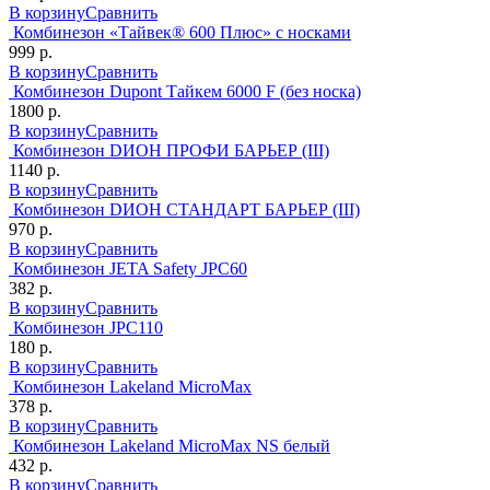
В корзину
Сравнить
Комбинезон «Тайвек® 600 Плюс» c носками
999 р.
В корзину
Сравнить
Комбинезон Dupont Тайкем 6000 F (без носка)
1800 р.
В корзину
Сравнить
Комбинезон DИОН ПРОФИ БАРЬЕР (III)
1140 р.
В корзину
Сравнить
Комбинезон DИОН СТАНДАРТ БАРЬЕР (III)
970 р.
В корзину
Сравнить
Комбинезон JETA Safety JPC60
382 р.
В корзину
Сравнить
Комбинезон JPC110
180 р.
В корзину
Сравнить
Комбинезон Lakeland MicroMax
378 р.
В корзину
Сравнить
Комбинезон Lakeland MicroMax NS белый
432 р.
В корзину
Сравнить