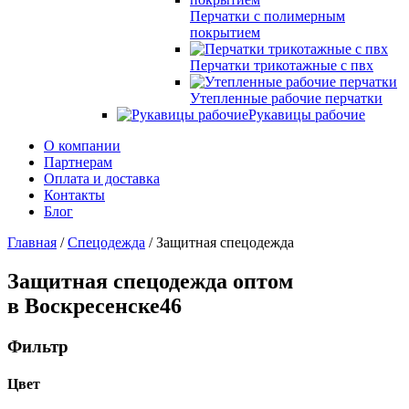
Перчатки с полимерным
покрытием
Перчатки трикотажные с пвх
Утепленные рабочие перчатки
Рукавицы рабочие
О компании
Партнерам
Оплата и доставка
Контакты
Блог
Главная
/
Спецодежда
/ Защитная спецодежда
Защитная спецодежда оптом
в Воскресенске
46
Фильтр
Цвет