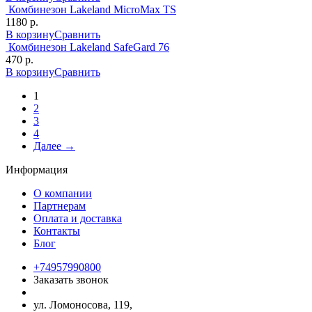
Комбинезон Lakeland MicroMax TS
1180 р.
В корзину
Сравнить
Комбинезон Lakeland SafeGard 76
470 р.
В корзину
Сравнить
1
2
3
4
Далее →
Информация
О компании
Партнерам
Оплата и доставка
Контакты
Блог
+74957990800
Заказать звонок
ул. Ломоносова, 119,