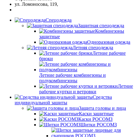
ул. Ломоносова, 119,
Спецодежда
Защитная спецодежда
Комбинезоны
защитные
Одноразовая одежда
Летняя спецодежда
Летние рабочие
брюки
Летние рабочие комбинезоны и
полукомбинезоны
Летние
рабочие куртки и ветровки
Средства
индивидуальной защиты
Защита головы и лица
Каски защитные
Каски РОСОМЗ
Щитки РОСОМЗ