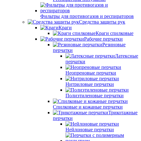
Фильтры для противогазов и респираторов
Средства защиты рук
Краги
Краги спилковые
Рабочие перчатки
Резиновые
перчатки
Латексные
перчатки
Неопреновые перчатки
Нитриловые перчатки
Полиэтиленовые перчатки
Спилковые и кожаные перчатки
Трикотажные
перчатки
Нейлоновые перчатки