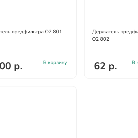
тель предфильтра О2 801
Держатель предфи
О2 802
В корзину
В 
00 р.
62 р.