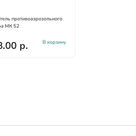
ель противоаэрозольного
ра МК 52
В корзину
.00 р.