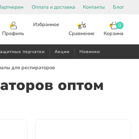
Партнерам
Оплата и доставка
Контакты
Блог
Избранное
0
Корзина
Сравнение
Профиль
ащитные перчатки
Акции
Новинки
иалы для респираторов
аторов оптом