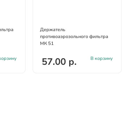
льтра
Держатель
противоаэрозольного фильтра
МК 51
корзину
В корзину
57.00 р.