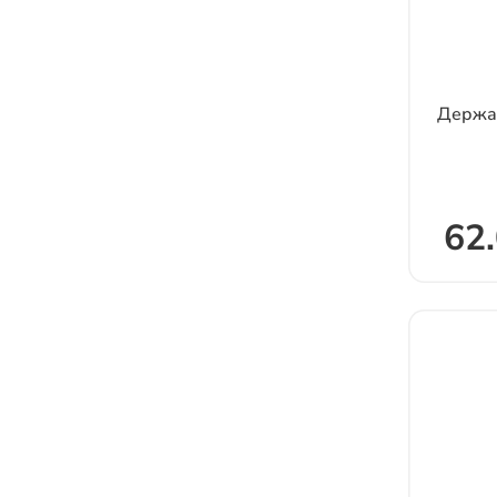
Держа
62.