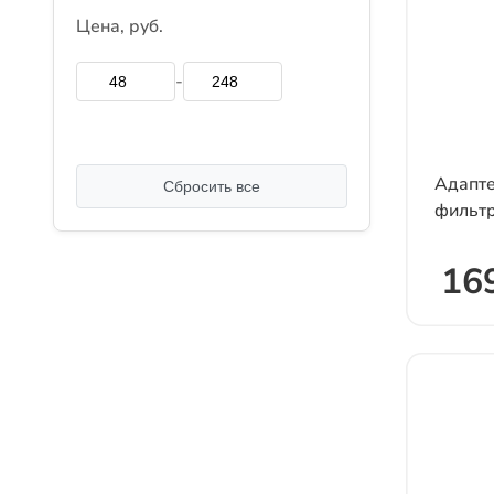
Цена, руб.
-
Адапте
Сбросить все
фильт
169