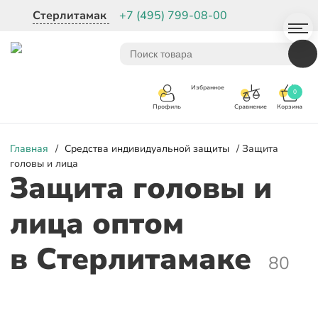
Стерлитамак
+7 (495) 799-08-00
Избранное
0
Корзина
Сравнение
Профиль
Главная
/
Средства индивидуальной защиты
/ Защита
головы и лица
Защита головы и
лица оптом
в Стерлитамаке
80