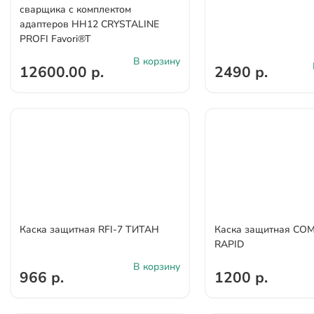
сварщика с комплектом
адаптеров НН12 CRYSTALINE
PROFI Favori®T
В корзину
12600.00 р.
2490 р.
Каска защитная RFI-7 ТИТАН
Каска защитная СО
RAPID
В корзину
966 р.
1200 р.