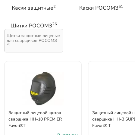
2
51
Каски защитные
Каски РОСОМЗ
26
Щитки РОСОМЗ
Щитки защитные лицевые
для сварщиков РОСОМЗ
26
Защитный лицевой щиток
Защитный лицевой 
сварщика НН-10 PREMIER
сварщика НН-3 SUP
Favori®T
Favori® T