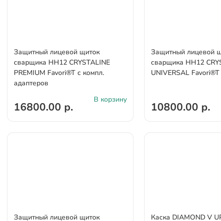
Защитный лицевой щиток
Защитный лицевой 
сварщика НН12 CRYSTALINE
сварщика НН12 CRY
PREMIUM Favori®T с компл.
UNIVERSAL Favori®T
адаптеров
В корзину
16800.00 р.
10800.00 р.
Защитный лицевой щиток
Каска DIAMOND V U