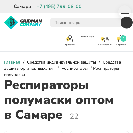
Самара
+7 (495) 799-08-00
Избранное
0
Корзина
Сравнение
Профиль
Главная
/
Средства индивидуальной защиты
/
Средства
защиты органов дыхания
/
Респираторы
/ Респираторы
полумаски
Респираторы
полумаски оптом
в Самаре
22