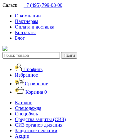
Сальск
+7 (495) 799-08-00
О компании
Партнерам
Оплата и доставка
Контакты
Блог
Профиль
Избранное
Сравнение
Корзина
0
Каталог
Спецодежда
Спецобувь
Средства защиты (СИЗ)
СИЗ органов дыхания
Защитные перчатки
Акции