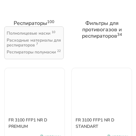
100
Респираторы
Фильтры для
противогазов и
10
Полнолицевые маски
34
респираторов
Расходные материалы для
7
респираторов
22
Респираторы полумаски
FR 3100 FFP1 NR D
FR 3100 FFP1 NR D
PREMIUM
STANDART