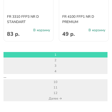
FR 3310 FFP3 NR D
FR 4100 FFP1 NR D
STANDART
PREMIUM
В корзину
В корзину
83 р.
49 р.
1
2
3
4
…
10
11
12
Далее →