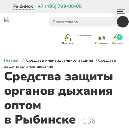
Рыбинск
+7 (495) 799-08-00
Избранное
0
Корзина
Сравнение
Профиль
Главная
/
Средства индивидуальной защиты
/ Средства
защиты органов дыхания
Средства защиты
органов дыхания
оптом
в Рыбинске
136