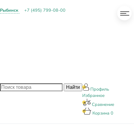
Рыбинск
+7 (495) 799-08-00
О КОМПАНИИ
ПАРТНЕРАМ
ОПЛАТА И ДОСТАВКА
КОНТАКТЫ
БЛОГ
Профиль
Избранное
Сравнение
Корзина
0