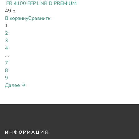
FR 4100 FFP1 NR D PREMIUM
49 р.
В корзину
Сравнить
1
2
3
4
…
7
8
9
Далее →
ИНФОРМАЦИЯ