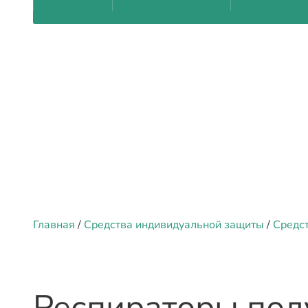
Главная
/
Средства индивидуальной защиты
/
Средс
Респираторы пол