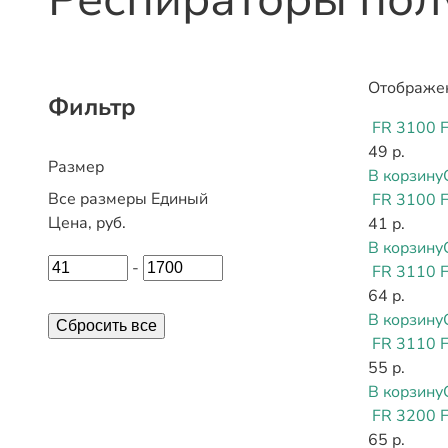
Отображен
Фильтр
FR 3100 
49 р.
Размер
В корзину
Все размеры
Единый
FR 3100 
Цена, руб.
41 р.
В корзину
-
FR 3110 
64 р.
В корзину
Сбросить все
FR 3110 
55 р.
В корзину
FR 3200 
65 р.