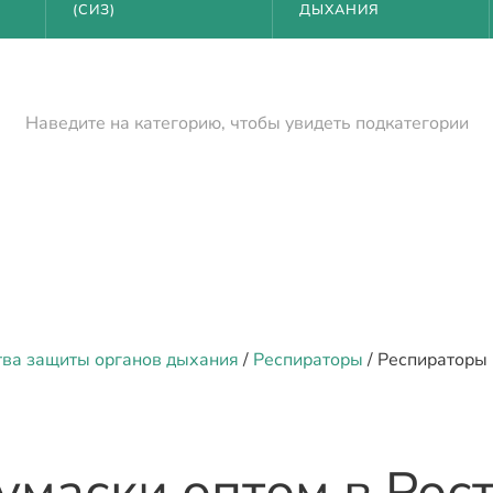
(СИЗ)
ДЫХАНИЯ
Наведите на категорию, чтобы увидеть подкатегории
тва защиты органов дыхания
/
Респираторы
/ Респираторы
умаски оптом
в Рос