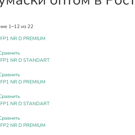
ие 1–12 из 22
FFP1 NR D PREMIUM
Сравнить
FFP1 NR D STANDART
Сравнить
FFP1 NR D PREMIUM
Сравнить
FFP1 NR D STANDART
Сравнить
FFP2 NR D PREMIUM