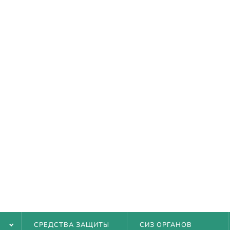
ТАВКА
Ь
СРЕДСТВА ЗАЩИТЫ
СИЗ ОРГАНОВ