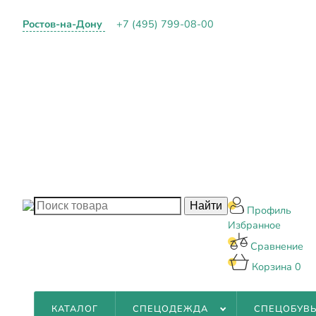
Ростов-на-Дону
+7 (495) 799-08-00
О КОМПАНИИ
ПАРТНЕРАМ
ОПЛАТА И ДОС
КОНТАКТЫ
БЛОГ
Профиль
Избранное
Сравнение
Корзина
0
КАТАЛОГ
СПЕЦОДЕЖДА
СПЕЦОБУВ