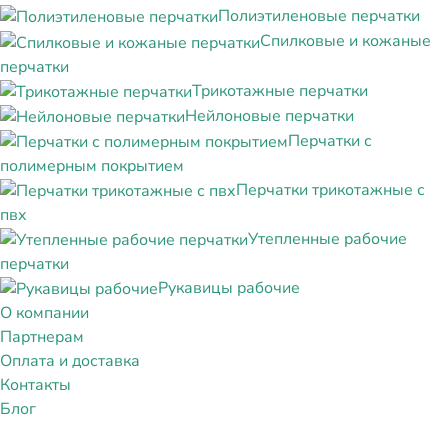
Полиэтиленовые перчатки
Спилковые и кожаные
перчатки
Трикотажные перчатки
Нейлоновые перчатки
Перчатки с
полимерным покрытием
Перчатки трикотажные с
пвх
Утепленные рабочие
перчатки
Рукавицы рабочие
О компании
Партнерам
Оплата и доставка
Контакты
Блог