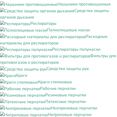
Наушники противошумные
Средства защиты
органов дыхания
Респираторы
Полнолицевые маски
Расходные
материалы для респираторов
Респираторы полумаски
Фильтры для
противогазов и респираторов
Средства защиты рук
Краги
Краги спилковые
Рабочие перчатки
Резиновые перчатки
Латексные перчатки
Неопреновые перчатки
Нитриловые перчатки