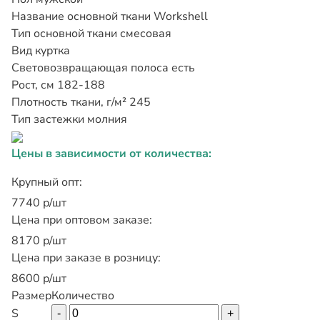
Название основной ткани
Workshell
Тип основной ткани
смесовая
Вид
куртка
Световозвращающая полоса
есть
Рост, см
182-188
Плотность ткани, г/м²
245
Тип застежки
молния
Цены в зависимости от количества:
Крупный опт:
7740 р/шт
Цена при оптовом заказе:
8170 р/шт
Цена при заказе в розницу:
8600 р/шт
Размер
Количество
S
-
+