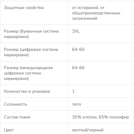
Защитные свойства
от истираний, от
общепроизводственных
загрязнений
Размер (буквенная система
3XL
маркировки)
Размер (цифровая система
64-66
маркировки)
Размер (международная
64-66
цифровая система
маркировки)
Количество в упаковке
1
Сезонность
лето
Состав ткани
35% хлопок, 65% полиэфир
Цвет
желтый/черный