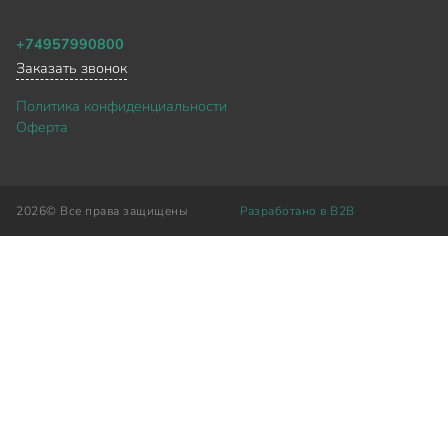
+74957990800
Заказать звонок
Политика конфиденциальности
Оферта
2026©
Все права защищены
Разработано в B2B