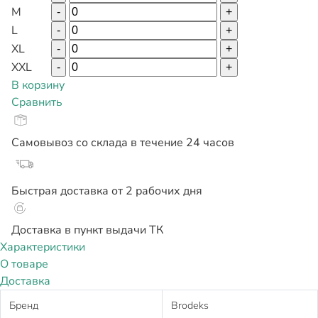
M
-
+
L
-
+
XL
-
+
XXL
-
+
В корзину
Сравнить
Самовывоз со склада в течение 24 часов
Быстрая доставка от 2 рабочих дня
Доставка в пункт выдачи ТК
Характеристики
О товаре
Доставка
Бренд
Brodeks