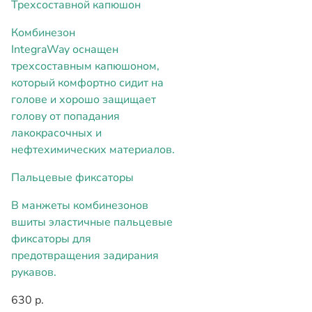
Трехсоставной капюшон
Комбинезон
IntegraWay оснащен
трехсоставным капюшоном,
который комфортно сидит на
голове и хорошо защищает
голову от попадания
лакокрасочных и
нефтехимических материалов.
Пальцевые фиксаторы
В манжеты комбинезонов
вшиты эластичные пальцевые
фиксаторы для
предотвращения задирания
рукавов.
630 р.