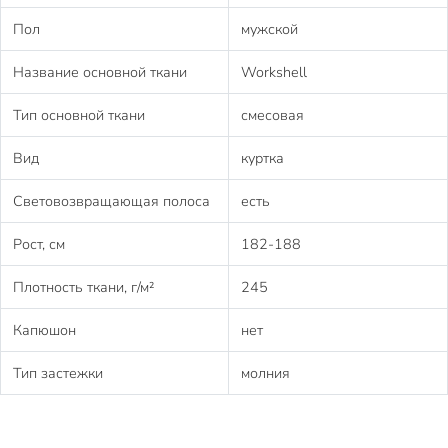
Пол
мужской
Название основной ткани
Workshell
Тип основной ткани
смесовая
Вид
куртка
Световозвращающая полоса
есть
Рост, см
182-188
Плотность ткани, г/м²
245
Капюшон
нет
Тип застежки
молния