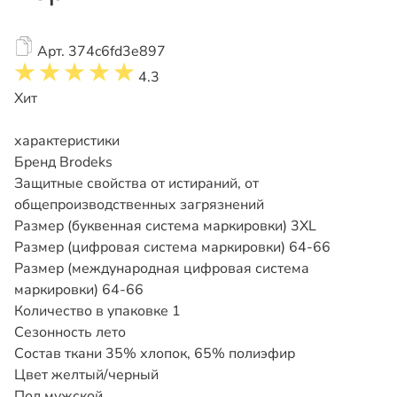
Арт. 374c6fd3e897
4.3
Хит
характеристики
Бренд
Brodeks
Защитные свойства
от истираний, от
общепроизводственных загрязнений
Размер (буквенная система маркировки)
3XL
Размер (цифровая система маркировки)
64-66
Размер (международная цифровая система
маркировки)
64-66
Количество в упаковке
1
Сезонность
лето
Состав ткани
35% хлопок, 65% полиэфир
Цвет
желтый/черный
Пол
мужской