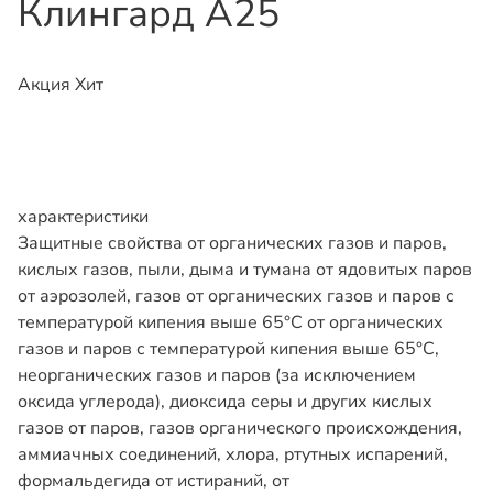
Клингард А25
Акция
Хит
характеристики
Защитные свойства
от органических газов и паров,
кислых газов, пыли, дыма и тумана от ядовитых паров
от аэрозолей, газов от органических газов и паров с
температурой кипения выше 65°C от органических
газов и паров с температурой кипения выше 65°С,
неорганических газов и паров (за исключением
оксида углерода), диоксида серы и других кислых
газов от паров, газов органического происхождения,
аммиачных соединений, хлора, ртутных испарений,
формальдегида от истираний, от