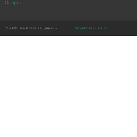
Оферта
2026©
Все права защищены
Разработано в B2B