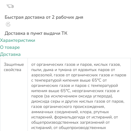
Быстрая доставка от 2 рабочих дня
Доставка в пункт выдачи ТК
Характеристики
О товаре
Доставка
Защитные
от органических газов и паров, кислых газов,
свойства
пыли, дыма и тумана от ядовитых паров от
аэрозолей, газов от органических газов и паров
с температурой кипения выше 65°C от
органических газов и паров с температурой
кипения выше 65°С, неорганических газов и
паров (за исключением оксида углерода),
диоксида серы и других кислых газов от паров,
газов органического происхождения,
аммиачных соединений, хлора, ртутных
испарений, формальдегида от истираний, от
общепроизводственных загрязнений от
истираний, от общепроизводственных