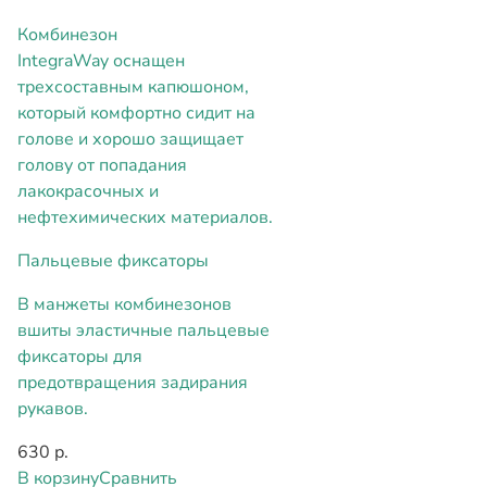
Комбинезон
IntegraWay оснащен
трехсоставным капюшоном,
который комфортно сидит на
голове и хорошо защищает
голову от попадания
лакокрасочных и
нефтехимических материалов.
Пальцевые фиксаторы
В манжеты комбинезонов
вшиты эластичные пальцевые
фиксаторы для
предотвращения задирания
рукавов.
630 р.
В корзину
Сравнить