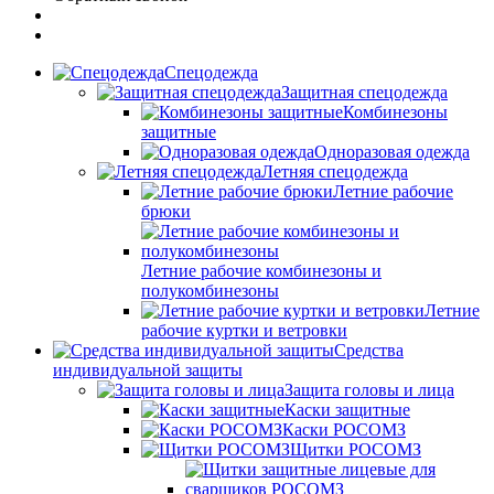
Спецодежда
Защитная спецодежда
Комбинезоны
защитные
Одноразовая одежда
Летняя спецодежда
Летние рабочие
брюки
Летние рабочие комбинезоны и
полукомбинезоны
Летние
рабочие куртки и ветровки
Средства
индивидуальной защиты
Защита головы и лица
Каски защитные
Каски РОСОМЗ
Щитки РОСОМЗ