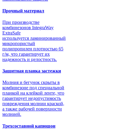
Прочный материал
При производстве
комбинезонов IntegraWay
ExtraSafe
используется ламинированный
микропористый
полипропилен плотностью 65
г/м, что гарантирует их
надежность и целостность.
Защитная планка застежки
Молния и бегунок скрыты в
комбинезоне под специальной
планкой на клейкой ленте, что
гарантирует недопустимость
повреждения молнии краской,
а также рабочей поверхности
молнией.
Трехсоставной капюшон