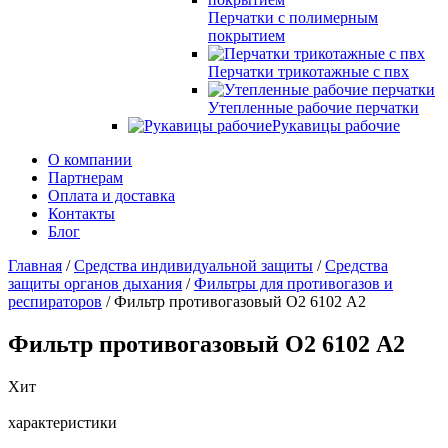
Перчатки с полимерным
покрытием
Перчатки трикотажные с пвх
Утепленные рабочие перчатки
Рукавицы рабочие
О компании
Партнерам
Оплата и доставка
Контакты
Блог
Главная
/
Средства индивидуальной защиты
/
Средства
защиты органов дыхания
/
Фильтры для противогазов и
респираторов
/ Фильтр противогазовый О2 6102 А2
Фильтр противогазовый О2 6102 А2
Хит
характеристики