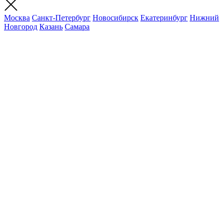
Москва
Санкт-Петербург
Новосибирск
Екатеринбург
Нижний
Новгород
Казань
Самара