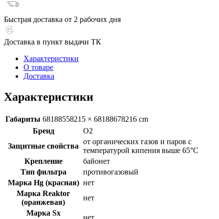
Быстрая доставка от 2 рабочих дня
Доставка в пункт выдачи ТК
Характеристики
О товаре
Доставка
Характеристики
Габариты
68188558215 × 68188678216 cm
Бренд
О2
от органических газов и паров с
Защитные свойства
температурой кипения выше 65°C
Крепление
байонет
Тип фильтра
противогазовый
Марка Hg (красная)
нет
Марка Reaktor
нет
(оранжевая)
Марка Sx
нет