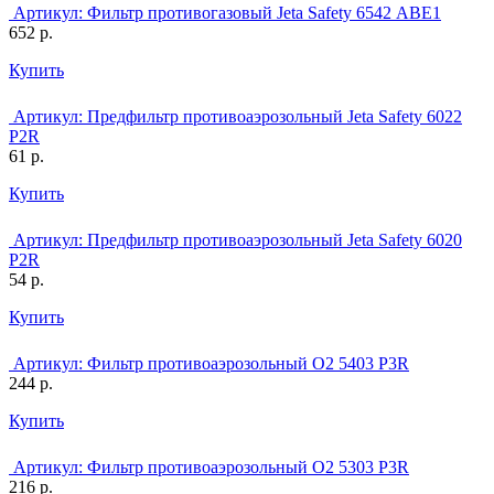
Артикул:
Фильтр противогазовый Jeta Safety 6542 АВЕ1
652 р.
Купить
Артикул:
Предфильтр противоаэрозольный Jeta Safety 6022
P2R
61 р.
Купить
Артикул:
Предфильтр противоаэрозольный Jeta Safety 6020
P2R
54 р.
Купить
Артикул:
Фильтр противоаэрозольный О2 5403 Р3R
244 р.
Купить
Артикул:
Фильтр противоаэрозольный О2 5303 Р3R
216 р.