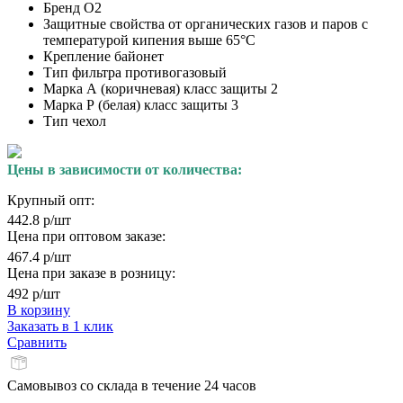
Бренд
О2
Защитные свойства
от органических газов и паров с
температурой кипения выше 65°C
Крепление
байонет
Тип фильтра
противогазовый
Марка А (коричневая) класс защиты
2
Марка Р (белая) класс защиты
3
Тип
чехол
Цены в зависимости от количества:
Крупный опт:
442.8 р/шт
Цена при оптовом заказе:
467.4 р/шт
Цена при заказе в розницу:
492 р/шт
В корзину
Заказать в 1 клик
Сравнить
Самовывоз со склада в течение 24 часов