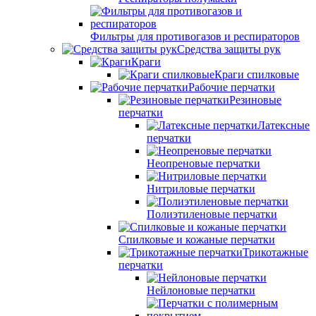
Фильтры для противогазов и респираторов
Средства защиты рук
Краги
Краги спилковые
Рабочие перчатки
Резиновые
перчатки
Латексные
перчатки
Неопреновые перчатки
Нитриловые перчатки
Полиэтиленовые перчатки
Спилковые и кожаные перчатки
Трикотажные
перчатки
Нейлоновые перчатки