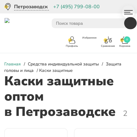
Петрозаводск
+7 (495) 799-08-00
Избранное
0
Корзина
Сравнение
Профиль
Главная
/
Средства индивидуальной защиты
/
Защита
головы и лица
/ Каски защитные
Каски защитные
оптом
в Петрозаводске
2